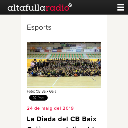
Contacte
Esports
A la carta
Esports
Noticies
Qui Som
Foto: CB Baix Gaià
24 de maig del 2019
La Diada del CB Baix