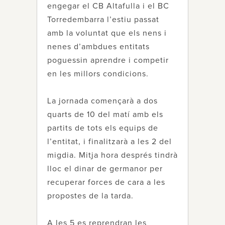
engegar el CB Altafulla i el BC
Torredembarra l’estiu passat
amb la voluntat que els nens i
nenes d’ambdues entitats
poguessin aprendre i competir
en les millors condicions.
La jornada començarà a dos
quarts de 10 del matí amb els
partits de tots els equips de
l’entitat, i finalitzarà a les 2 del
migdia. Mitja hora després tindrà
lloc el dinar de germanor per
recuperar forces de cara a les
propostes de la tarda.
A les 5 es reprendran les