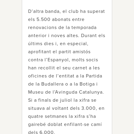
D’altra banda, el club ha superat
els 5.500 abonats entre
renovacions de la temporada
anterior i noves altes. Durant els
últims dies i, en especial,
aprofitant el partit amistós
contra l’Espanyol, molts socis
han recollit el seu carnet a les
oficines de l’entitat a la Partida
de la Budallera o a la Botiga i
Museu de l’Avinguda Catalunya.
Si a finals de juliol la xifra se
situava al voltant dels 3.000, en
quatre setmanes la xifra s’ha
gairebé doblat enfilant-se camí
dels 6.000.