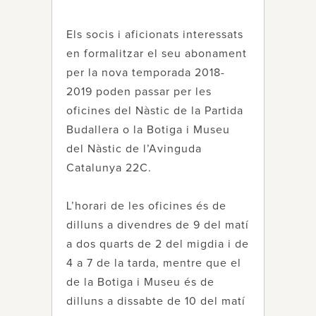
Els socis i aficionats interessats
en formalitzar el seu abonament
per la nova temporada 2018-
2019 poden passar per les
oficines del Nàstic de la Partida
Budallera o la Botiga i Museu
del Nàstic de l’Avinguda
Catalunya 22C.
L’horari de les oficines és de
dilluns a divendres de 9 del matí
a dos quarts de 2 del migdia i de
4 a 7 de la tarda, mentre que el
de la Botiga i Museu és de
dilluns a dissabte de 10 del matí