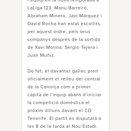
l’equip en la nova temporada a
LaLiga 123. Manu Barreiro,
Abraham Minero, Javi Márquez i
David Rocha han estat escollits,
per aquest ordre, pels seus
companys després de la sortida
de Xavi Molina, Sergio Tejera i
Juan Muñiz.
De fet, el davanter gallec pren
oficialment el relleu del central
de la Canonja com a primer
capità de l’equip abans d’iniciar
la competició domèstica el
pròxim dilluns davant el CD
Tenerife. El partit es disputarà a
les 8 de la tarda al Nou Estadi.