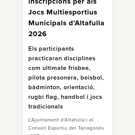
inscripcions per als
Jocs Multiesportius
Municipals d’Altafulla
2026
Els participants
practicaran disciplines
com ultimate frisbee,
pilota presonera, beisbol,
bàdminton, orientació,
rugbi flag, handbol i jocs
tradicionals
L’Ajuntament d’Altafulla i el
Consell Esportiu del Tarragonès