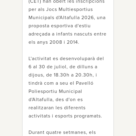
(CET) han obert les inscripcions
per als Jocs Multiesportius
Municipals d'Altafulla 2026, una
proposta esportiva d'estiu
adreçada a infants nascuts entre
els anys 2008 i 2014.
L'activitat es desenvoluparà del
6 al 30 de juliol, de dilluns a
dijous, de 18.30h a 20.30h, i
tindrà com a seu el Pavelló
Poliesportiu Municipal
d'Altafulla, des d'on es
realitzaran les diferents
activitats i esports programats.
Durant quatre setmanes, els