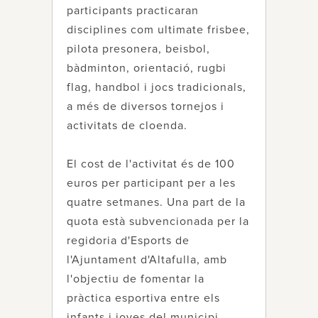
participants practicaran
disciplines com ultimate frisbee,
pilota presonera, beisbol,
bàdminton, orientació, rugbi
flag, handbol i jocs tradicionals,
a més de diversos tornejos i
activitats de cloenda.
El cost de l'activitat és de 100
euros per participant per a les
quatre setmanes. Una part de la
quota està subvencionada per la
regidoria d'Esports de
l'Ajuntament d'Altafulla, amb
l'objectiu de fomentar la
pràctica esportiva entre els
infants i joves del municipi.