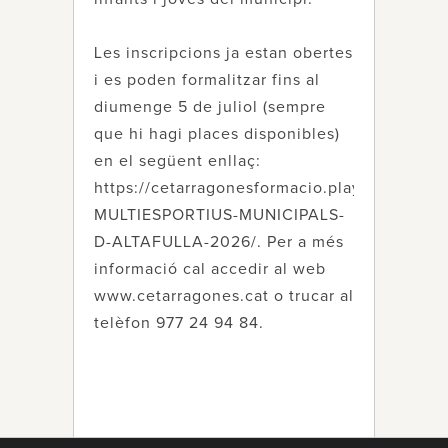
Les inscripcions ja estan obertes
i es poden formalitzar fins al
diumenge 5 de juliol (sempre
que hi hagi places disponibles)
en el següent enllaç:
https://cetarragonesformacio.playoffinforma
MULTIESPORTIUS-MUNICIPALS-
D-ALTAFULLA-2026/. Per a més
informació cal accedir al web
www.cetarragones.cat o trucar al
telèfon 977 24 94 84.