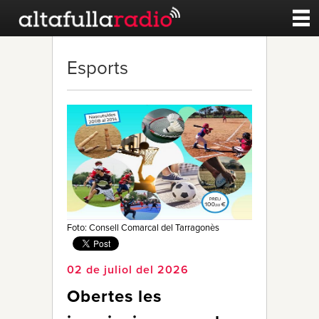
Contacte
Esports
A la carta
Esports
Noticies
Qui Som
Foto: Consell Comarcal del Tarragonès
02 de juliol del 2026
Obertes les