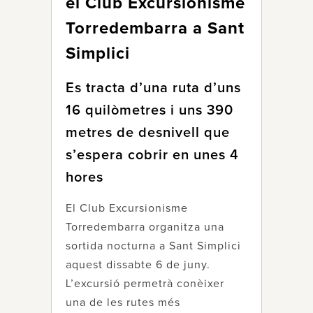
el Club Excursionisme
Torredembarra a Sant
Simplici
Es tracta d’una ruta d’uns
16 quilòmetres i uns 390
metres de desnivell que
s’espera cobrir en unes 4
hores
El Club Excursionisme
Torredembarra organitza una
sortida nocturna a Sant Simplici
aquest dissabte 6 de juny.
L’excursió permetrà conèixer
una de les rutes més