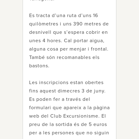
Es tracta d’una ruta d’uns 16
quilòmetres i uns 390 metres de
desnivell que s’espera cobrir en
unes 4 hores. Cal portar aigua,
alguna cosa per menjar i frontal.
També són recomanables els
bastons.
Les inscripcions estan obertes
fins aquest dimecres 3 de juny.
Es poden fer a través del
formulari que apareix a la pàgina
web del Club Excursionisme. El
preu de la sortida és de 5 euros
per a les persones que no siguin