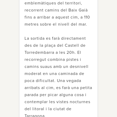
emblemàtiques del territori,
recorrent camins del Baix Gaià
fins a arribar a aquest cim, a 110
metres sobre el nivell del mar.
La sortida es farà directament
des de la plaça del Castell de
Torredembarra a les 20h. El
recorregut combina pistes i
camins suaus amb un desnivell
moderat en una caminada de
poca dificultat. Una vegada
arribats al cim, es farà una petita
parada per picar alguna cosa i
contemplar les vistes nocturnes
del litoral i la ciutat de
Tarragona.