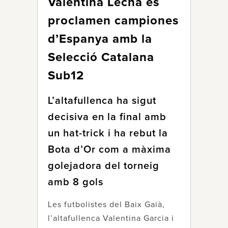
Valentina Lecha es
proclamen campiones
d’Espanya amb la
Selecció Catalana
Sub12
L’altafullenca ha sigut
decisiva en la final amb
un hat-trick i ha rebut la
Bota d’Or com a màxima
golejadora del torneig
amb 8 gols
Les futbolistes del Baix Gaià,
l’altafullenca Valentina Garcia i