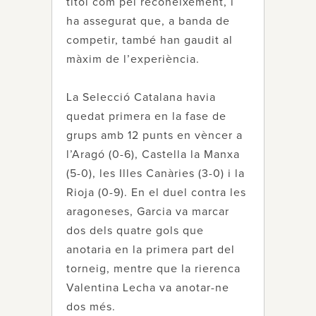
títol com pel reconeixement, i
ha assegurat que, a banda de
competir, també han gaudit al
màxim de l’experiència.
La Selecció Catalana havia
quedat primera en la fase de
grups amb 12 punts en vèncer a
l’Aragó (0-6), Castella la Manxa
(5-0), les Illes Canàries (3-0) i la
Rioja (0-9). En el duel contra les
aragoneses, Garcia va marcar
dos dels quatre gols que
anotaria en la primera part del
torneig, mentre que la rierenca
Valentina Lecha va anotar-ne
dos més.