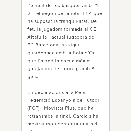
l’empat de les basques amb l’1-
2, i el segon per anotar l’1-4 que
ha suposat la tranquil·litat. De
fet, la jugadora formada al CE
Altafulla i actual jugadora del
FC Barcelona, ha sigut
guardonada amb la Bota d’Or
que l’acredita com a màxim
golejadora del torneig amb 8
gols.
En declaracions a la Reial
Federació Espanyola de Futbol
(FCF) i Movistar Plus, que ha
retransmès la final, Garcia s’ha
mostrat molt contenta tant pel