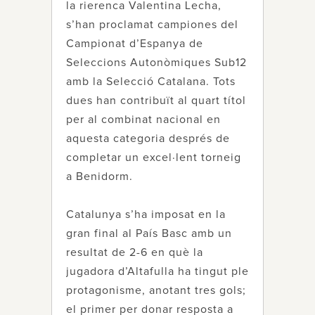
la rierenca Valentina Lecha,
s’han proclamat campiones del
Campionat d’Espanya de
Seleccions Autonòmiques Sub12
amb la Selecció Catalana. Tots
dues han contribuït al quart títol
per al combinat nacional en
aquesta categoria després de
completar un excel·lent torneig
a Benidorm.
Catalunya s’ha imposat en la
gran final al País Basc amb un
resultat de 2-6 en què la
jugadora d’Altafulla ha tingut ple
protagonisme, anotant tres gols;
el primer per donar resposta a