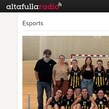
Esports