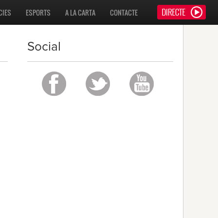
CIES
ESPORTS
A LA CARTA
CONTACTE
Social