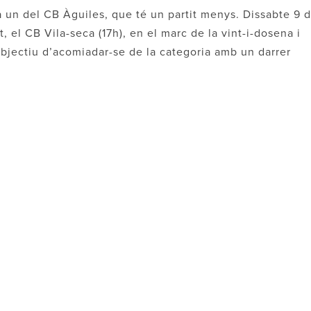
 a un del CB Àguiles, que té un partit menys. Dissabte 9 
t, el CB Vila-seca (17h), en el marc de la vint-i-dosena i
objectiu d’acomiadar-se de la categoria amb un darrer