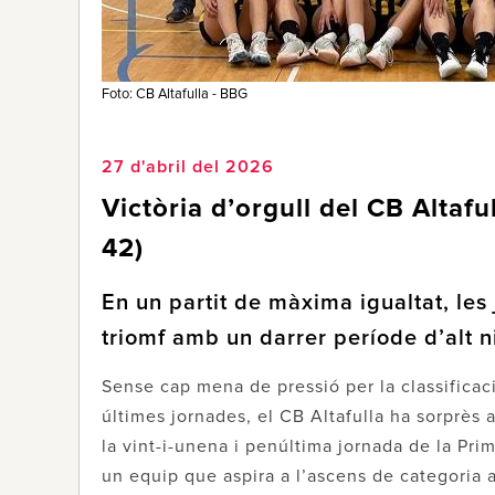
Foto: CB Altafulla - BBG
27 d'abril del 2026
Victòria d’orgull del CB Altaful
42)
En un partit de màxima igualtat, les
triomf amb un darrer període d’alt n
Sense cap mena de pressió per la classificac
últimes jornades, el CB Altafulla ha sorprès al
la vint-i-unena i penúltima jornada de la Pri
un equip que aspira a l’ascens de categoria