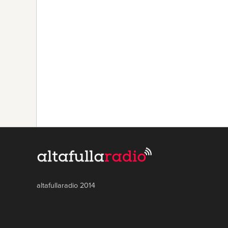
altafullaradio 2014