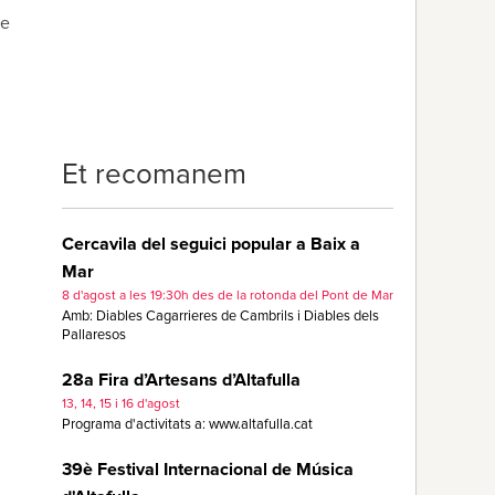
de
Et recomanem
Cercavila del seguici popular a Baix a
Mar
8 d'agost a les 19:30h des de la rotonda del Pont de Mar
Amb: Diables Cagarrieres de Cambrils i Diables dels
Pallaresos
28a Fira d’Artesans d’Altafulla
13, 14, 15 i 16 d'agost
Programa d'activitats a: www.altafulla.cat
39è Festival Internacional de Música