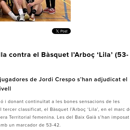
la contra el Bàsquet l’Arboç ‘Lila’ (53-
 jugadores de Jordi Crespo s’han adjudicat el
ivell
ió i donant continuïtat a les bones sensacions de les
 tercer classificat, el Bàsquet l’Arboç ‘Lila’, en el marc 
mera Territorial femenina. Les del Baix Gaià s’han imposat
 amb un marcador de 53-42.