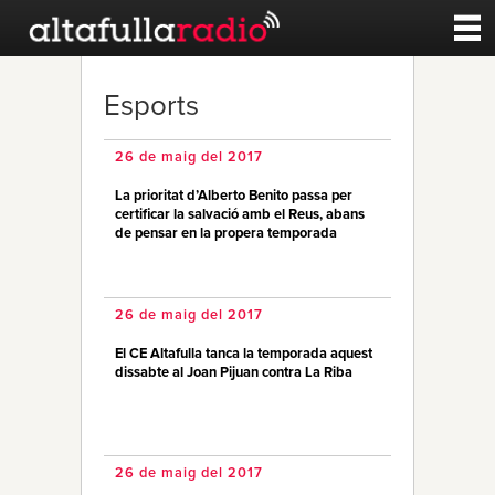
Contacte
Esports
A la carta
26 de maig del 2017
La prioritat d’Alberto Benito passa per
Esports
certificar la salvació amb el Reus, abans
de pensar en la propera temporada
Noticies
26 de maig del 2017
Qui Som
El CE Altafulla tanca la temporada aquest
dissabte al Joan Pijuan contra La Riba
26 de maig del 2017