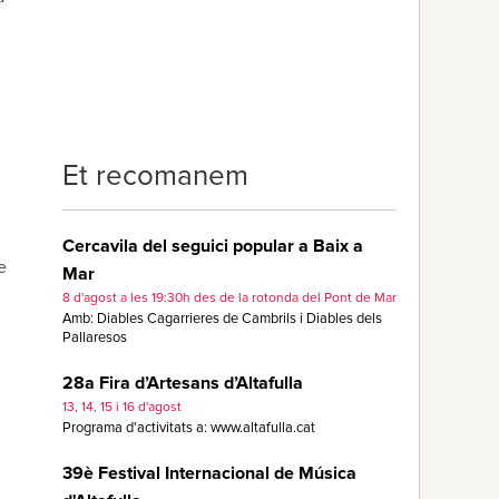
Et recomanem
Cercavila del seguici popular a Baix a
e
Mar
8 d'agost a les 19:30h des de la rotonda del Pont de Mar
Amb: Diables Cagarrieres de Cambrils i Diables dels
Pallaresos
28a Fira d’Artesans d’Altafulla
13, 14, 15 i 16 d'agost
Programa d'activitats a: www.altafulla.cat
39è Festival Internacional de Música