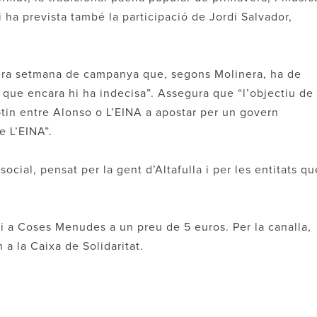
i ha prevista també la participació de Jordi Salvador,
rrera setmana de campanya que, segons Molinera, ha de
 que encara hi ha indecisa”. Assegura que “l’objectiu de
btin entre Alonso o L’EINA a apostar per un govern
e L’EINA”.
cial, pensat per la gent d’Altafulla i per les entitats qu
 i a Coses Menudes a un preu de 5 euros. Per la canalla,
n a la Caixa de Solidaritat.