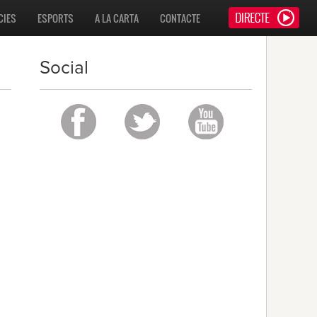
CIES
ESPORTS
A LA CARTA
CONTACTE
Social