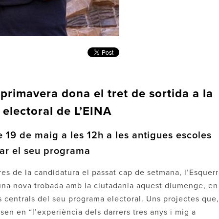
primavera dona el tret de sortida a la
electoral de L’EINA
 19 de maig a les 12h a les antigues escoles
tar el seu programa
s de la candidatura el passat cap de setmana, l’Esquerr
a una nova trobada amb la ciutadania aquest diumenge, en
s centrals del seu programa electoral. Uns projectes que,
sen en “l’experiència dels darrers tres anys i mig a