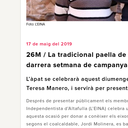
Foto: L'EINA
17 de maig del 2019
26M / La tradicional paella de 
darrera setmana de campanya 
L’àpat se celebrarà aquest diumenge
Teresa Manero, i servirà per presen
Després de presentar públicament els membre
Independentista d’Altafulla (L’EINA) celebr
aquesta ocasió per donar a conèixer els eixo
segons el coalcaldable, Jordi Molinera, es ba