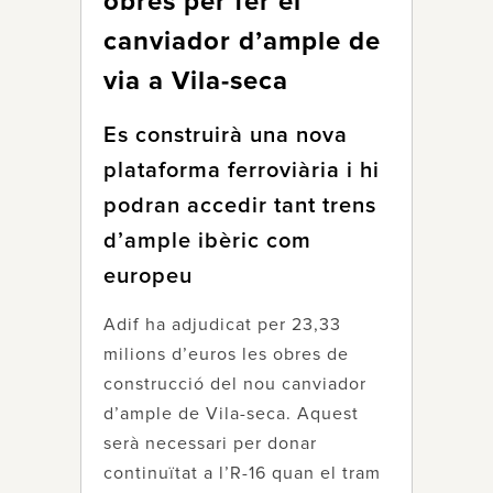
obres per fer el
canviador d’ample de
via a Vila-seca
Es construirà una nova
plataforma ferroviària i hi
podran accedir tant trens
d’ample ibèric com
europeu
Adif ha adjudicat per 23,33
milions d’euros les obres de
construcció del nou canviador
d’ample de Vila-seca. Aquest
serà necessari per donar
continuïtat a l’R-16 quan el tram