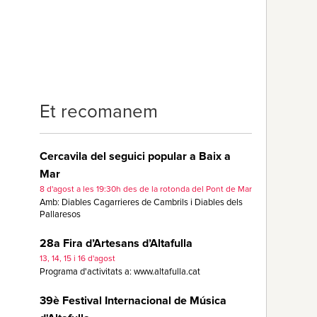
Et recomanem
Cercavila del seguici popular a Baix a
Mar
8 d'agost a les 19:30h des de la rotonda del Pont de Mar
Amb: Diables Cagarrieres de Cambrils i Diables dels
Pallaresos
28a Fira d’Artesans d’Altafulla
13, 14, 15 i 16 d'agost
Programa d'activitats a: www.altafulla.cat
39è Festival Internacional de Música