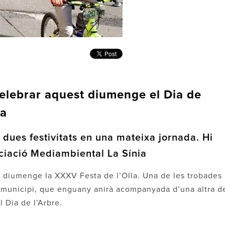
 celebrar aquest diumenge el Dia de
la
s dues festivitats en una mateixa jornada. Hi
sociació Mediambiental La Sínia
est diumenge la XXXV Festa de l’Olla. Una de les trobades
 municipi, que enguany anirà acompanyada d’una altra d
l Dia de l’Arbre.