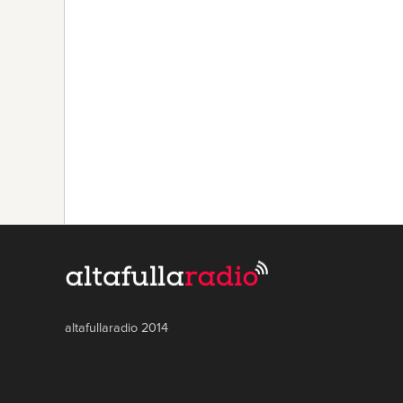
altafullaradio 2014