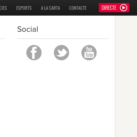
CIES
ESPORTS
A LA CARTA
CONTACTE
Social