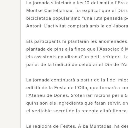
La jornada s’iniciarà a les 10 del matí a l’Er
Montse Castellarnau, ha explicat que el Dia
bicicletada popular amb “una ruta pensada pe
Antoni. L’activitat comptarà amb la col·labora
Els participants hi plantaran les anomenades 
plantada de pins a la finca que l’Associació 
els assistents gaudiran d’un petit refrigeri. 
parlat de la tradició de celebrar el Dia de l’A
La jornada continuarà a partir de la 1 del m
edició de la Festa de l’Olla, que tornarà a c
l’Ateneu de Dones. S’oferiran racions per a 
quins són els ingredients que faran servir, en
el veritable secret de la recepta altafullenca.
La regidora de Festes, Alba Muntadas, ha des