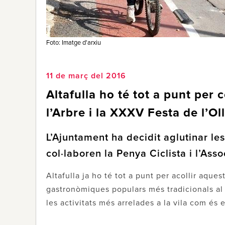
Foto: Imatge d'arxiu
11 de març del 2016
Altafulla ho té tot a punt per
l’Arbre i la XXXV Festa de l’Ol
L’Ajuntament ha decidit aglutinar le
col·laboren la Penya Ciclista i l’As
Altafulla ja ho té tot a punt per acollir aqu
gastronòmiques populars més tradicionals al
les activitats més arrelades a la vila com és e