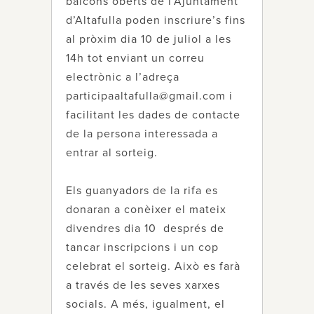
balcons oberts de l’Ajuntament
d’Altafulla poden inscriure’s fins
al pròxim dia 10 de juliol a les
14h tot enviant un correu
electrònic a l’adreça
participaaltafulla@gmail.com i
facilitant les dades de contacte
de la persona interessada a
entrar al sorteig.
Els guanyadors de la rifa es
donaran a conèixer el mateix
divendres dia 10 després de
tancar inscripcions i un cop
celebrat el sorteig. Això es farà
a través de les seves xarxes
socials. A més, igualment, el