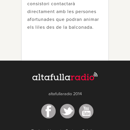
consistori contactarà
directament amb les persones
afortunades que podran animar
els liles des de la balconada.
altafullaradio 2014