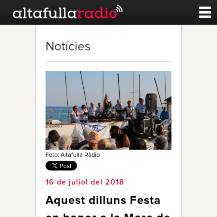
Contacte
Notícies
A la carta
Esports
Noticies
Qui Som
Foto: Altafulla Ràdio
16 de juliol del 2018
Aquest dilluns Festa