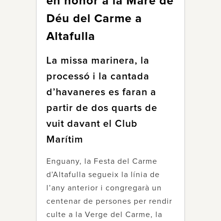
en honor a la Mare de
Déu del Carme a
Altafulla
La missa marinera, la
processó i la cantada
d’havaneres es faran a
partir de dos quarts de
vuit davant el Club
Marítim
Enguany, la Festa del Carme
d’Altafulla segueix la línia de
l’any anterior i congregarà un
centenar de persones per rendir
culte a la Verge del Carme, la