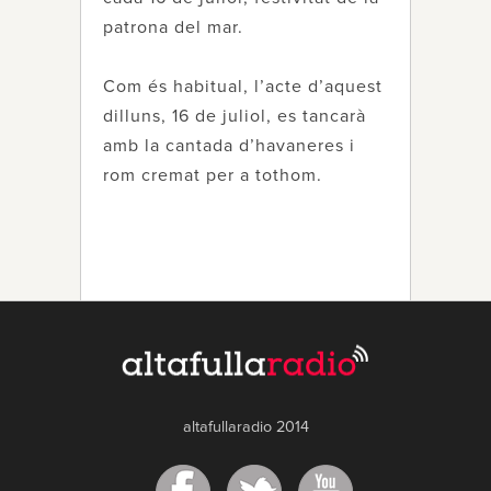
patrona del mar.
Com és habitual, l’acte d’aquest
dilluns, 16 de juliol, es tancarà
amb la cantada d’havaneres i
rom cremat per a tothom.
altafullaradio 2014