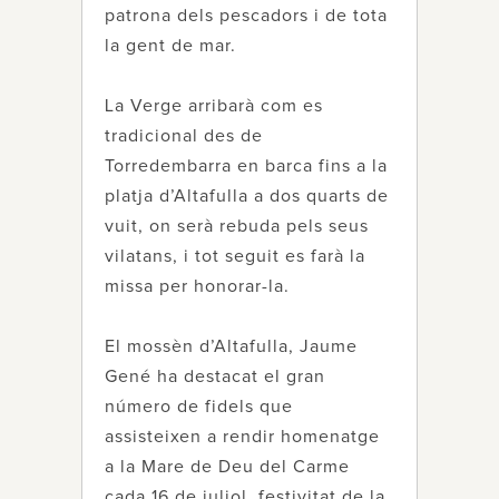
patrona dels pescadors i de tota
la gent de mar.
La Verge arribarà com es
tradicional des de
Torredembarra en barca fins a la
platja d’Altafulla a dos quarts de
vuit, on serà rebuda pels seus
vilatans, i tot seguit es farà la
missa per honorar-la.
El mossèn d’Altafulla, Jaume
Gené ha destacat el gran
número de fidels que
assisteixen a rendir homenatge
a la Mare de Deu del Carme
cada 16 de juliol, festivitat de la