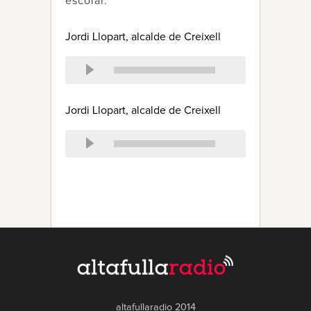
escolar.
Jordi Llopart, alcalde de Creixell
Jordi Llopart, alcalde de Creixell
altafullaradio 2014