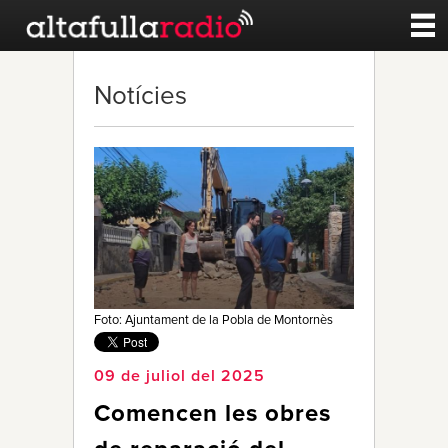
Contacte
Notícies
A la carta
Esports
Noticies
Qui Som
Foto: Ajuntament de la Pobla de Montornès
09 de juliol del 2025
Comencen les obres