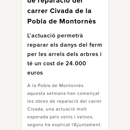
de reparació del
carrer Civada de la
Pobla de Montornès
L’actuació permetrà
reparar els danys del ferm
per les arrels dels arbres i
té un cost de 24.000
euros
A la Pobla de Montornès
aquesta setmana han començat
les obres de reparació del carrer
Civada, una actuació molt
esperada pels veïns i veïnes,
segons ha explicat l'Ajuntament.