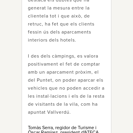
destaca els dubtes que ha
generat la mesura entre la
clientela tot i que això, de
retruc, ha fet que els clients
fessin ús dels aparcaments
interiors dels hotels.
I des dels càmpings, es valora
positivament el fet de comptar
amb un aparcament pròxim, el
del Puntet, on poder aparcar els
vehicles que no poden accedir a
les instal·lacions i els de la resta
de visitants de la vila, com ha
apuntat Vallverdú.
Tomàs Serra, regidor de Turisme i
Òscar Ramírez, president d'ATECA