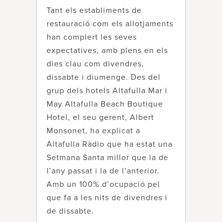
Tant els establiments de
restauració com els allotjaments
han complert les seves
expectatives, amb plens en els
dies clau com divendres,
dissabte i diumenge. Des del
grup dels hotels Altafulla Mar i
May Altafulla Beach Boutique
Hotel, el seu gerent, Albert
Monsonet, ha explicat a
Altafulla Ràdio que ha estat una
Setmana Santa millor que la de
l’any passat i la de l’anterior.
Amb un 100% d’ocupació pel
que fa a les nits de divendres i
de dissabte.