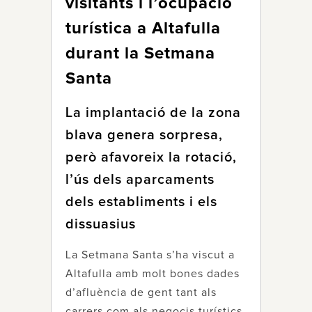
visitants i l’ocupació
turística a Altafulla
durant la Setmana
Santa
La implantació de la zona
blava genera sorpresa,
però afavoreix la rotació,
l’ús dels aparcaments
dels establiments i els
dissuasius
La Setmana Santa s’ha viscut a
Altafulla amb molt bones dades
d’afluència de gent tant als
carrers com als negocis turístics