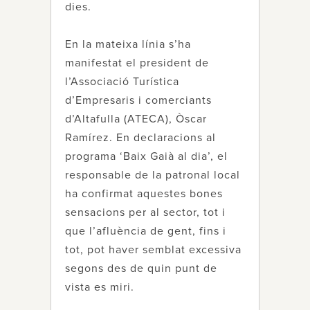
dies.
En la mateixa línia s’ha
manifestat el president de
l’Associació Turística
d’Empresaris i comerciants
d’Altafulla (ATECA), Òscar
Ramírez. En declaracions al
programa ‘Baix Gaià al dia’, el
responsable de la patronal local
ha confirmat aquestes bones
sensacions per al sector, tot i
que l’afluència de gent, fins i
tot, pot haver semblat excessiva
segons des de quin punt de
vista es miri.