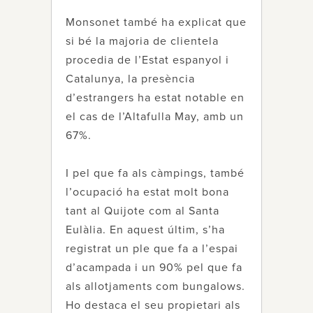
Monsonet també ha explicat que
si bé la majoria de clientela
procedia de l’Estat espanyol i
Catalunya, la presència
d’estrangers ha estat notable en
el cas de l’Altafulla May, amb un
67%.
I pel que fa als càmpings, també
l’ocupació ha estat molt bona
tant al Quijote com al Santa
Eulàlia. En aquest últim, s’ha
registrat un ple que fa a l’espai
d’acampada i un 90% pel que fa
als allotjaments com bungalows.
Ho destaca el seu propietari als