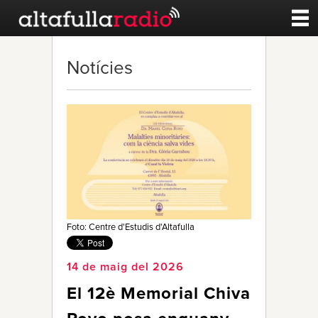
Contacte
Notícies
A la carta
Esports
Noticies
Qui Som
Foto: Centre d'Estudis d'Altafulla
14 de maig del 2026
El 12è Memorial Chiva