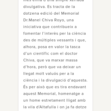
més enllà d’una simple xerrada
divulgativa. Es tracta de la
dotzena edició del Memorial
Dr.Manel Chiva Royo, una
iniciativa que contribueix a
fomentar l’interès per la ciència
des de múltiples vessants i que,
alhora, posa en valor la tasca
d’un científic com el doctor
Chiva, que va marxar massa
d’hora, però que va deixar un
llegat molt valuós per a la
ciència i la divulgació d’aquesta.
És per això que es tira endavant
aquest Memorial, homenatge a
un home estretament lligat amb
la vila d’Altafulla i on ja fa dotze