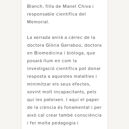
Blanch, filla de Manel Chiva i
responsable científica del
Memorial.
La xerrada anirà a càrrec de la
doctora Glòria Garrabou, doctora
en Biomedicina i biòloga, que
posarà llum en com la
investigació científica pot donar
resposta a aquestes malalties i
minimitzar els seus efectes,
sovint molt incapacitants, pels
qui les pateixen. I aquí el paper
de la ciència és fonamental i per
això cal crear també consciència
i fer molta pedagogia i