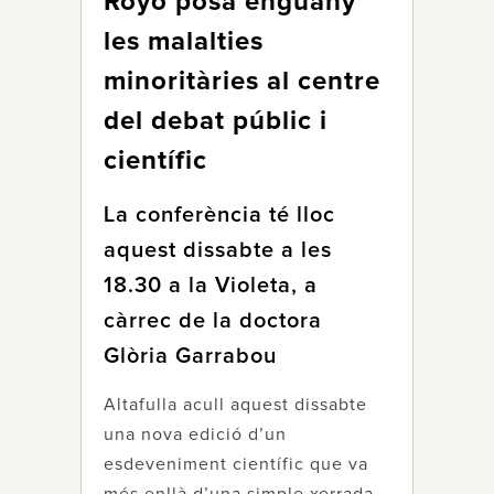
Royo posa enguany
les malalties
minoritàries al centre
del debat públic i
científic
La conferència té lloc
aquest dissabte a les
18.30 a la Violeta, a
càrrec de la doctora
Glòria Garrabou
Altafulla acull aquest dissabte
una nova edició d’un
esdeveniment científic que va