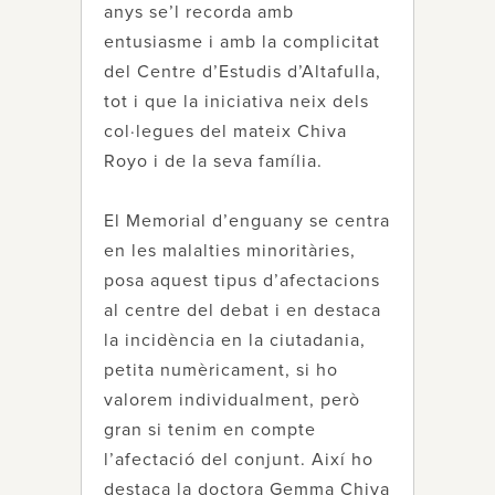
anys se’l recorda amb
entusiasme i amb la complicitat
del Centre d’Estudis d’Altafulla,
tot i que la iniciativa neix dels
col·legues del mateix Chiva
Royo i de la seva família.
El Memorial d’enguany se centra
en les malalties minoritàries,
posa aquest tipus d’afectacions
al centre del debat i en destaca
la incidència en la ciutadania,
petita numèricament, si ho
valorem individualment, però
gran si tenim en compte
l’afectació del conjunt. Així ho
destaca la doctora Gemma Chiva