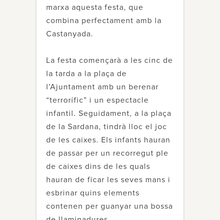
marxa aquesta festa, que
combina perfectament amb la
Castanyada.
La festa començarà a les cinc de
la tarda a la plaça de
l’Ajuntament amb un berenar
“terrorífic” i un espectacle
infantil. Seguidament, a la plaça
de la Sardana, tindrà lloc el joc
de les caixes. Els infants hauran
de passar per un recorregut ple
de caixes dins de les quals
hauran de ficar les seves mans i
esbrinar quins elements
contenen per guanyar una bossa
de llaminadures.