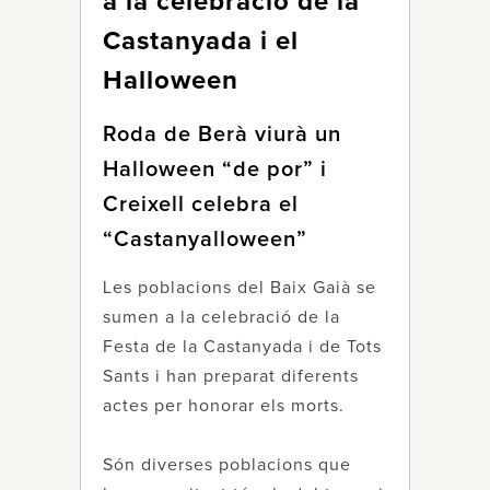
a la celebració de la
Castanyada i el
Halloween
Roda de Berà viurà un
Halloween “de por” i
Creixell celebra el
“Castanyalloween”
Les poblacions del Baix Gaià se
sumen a la celebració de la
Festa de la Castanyada i de Tots
Sants i han preparat diferents
actes per honorar els morts.
Són diverses poblacions que