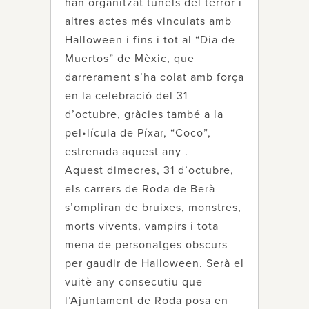
han organitzat túnels del terror i
altres actes més vinculats amb
Halloween i fins i tot al “Dia de
Muertos” de Mèxic, que
darrerament s’ha colat amb força
en la celebració del 31
d’octubre, gràcies també a la
pel•lícula de Píxar, “Coco”,
estrenada aquest any .
Aquest dimecres, 31 d’octubre,
els carrers de Roda de Berà
s’ompliran de bruixes, monstres,
morts vivents, vampirs i tota
mena de personatges obscurs
per gaudir de Halloween. Serà el
vuitè any consecutiu que
l’Ajuntament de Roda posa en