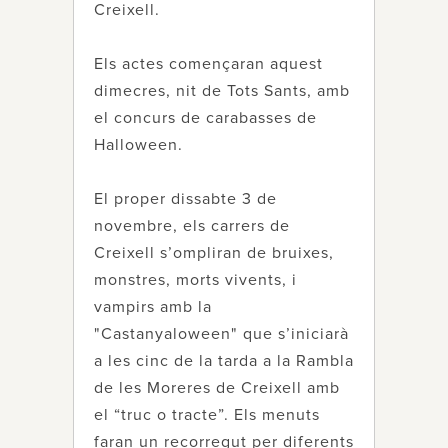
Creixell.
Els actes començaran aquest
dimecres, nit de Tots Sants, amb
el concurs de carabasses de
Halloween.
El proper dissabte 3 de
novembre, els carrers de
Creixell s’ompliran de bruixes,
monstres, morts vivents, i
vampirs amb la
"Castanyaloween" que s’iniciarà
a les cinc de la tarda a la Rambla
de les Moreres de Creixell amb
el “truc o tracte”. Els menuts
faran un recorregut per diferents