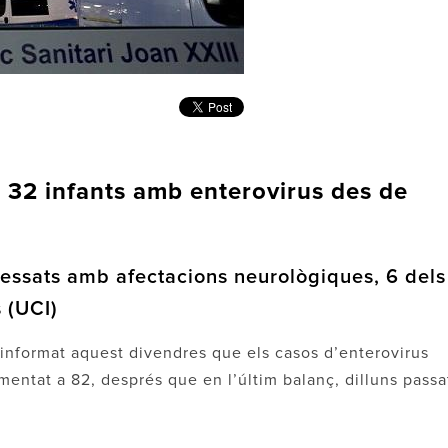
 32 infants amb enterovirus des de
gressats amb afectacions neurològiques, 6 dels
s (UCI)
 informat aquest divendres que els casos d’enterovirus
mentat a 82, després que en l’últim balanç, dilluns passa