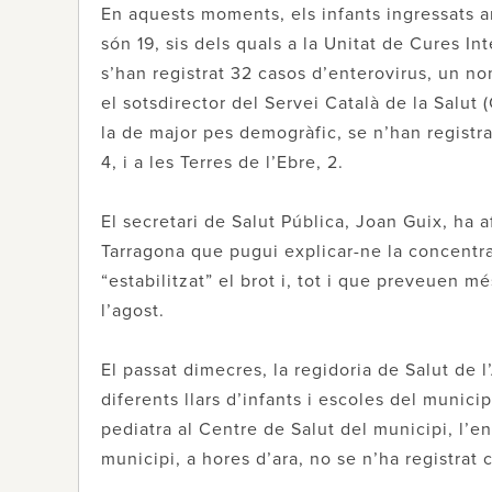
En aquests moments, els infants ingressats 
són 19, sis dels quals a la Unitat de Cures I
s’han registrat 32 casos d’enterovirus, un no
el sotsdirector del Servei Català de la Salut
la de major pes demogràfic, se n’han registrat
4, i a les Terres de l’Ebre, 2.
El secretari de Salut Pública, Joan Guix, ha 
Tarragona que pugui explicar-ne la concentr
“estabilitzat” el brot i, tot i que preveuen m
l’agost.
El passat dimecres, la regidoria de Salut de l
diferents llars d’infants i escoles del munici
pediatra al Centre de Salut del municipi, l’en
municipi, a hores d’ara, no se n’ha registrat 