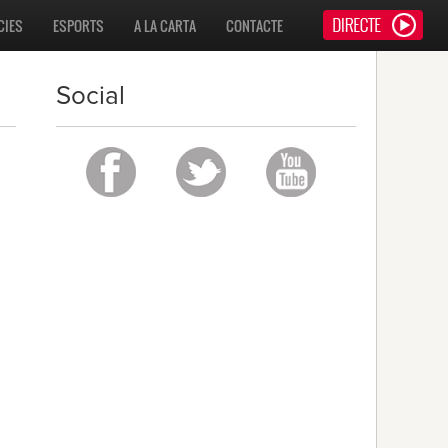
CIES
ESPORTS
A LA CARTA
CONTACTE
Social