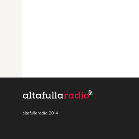
altafullaradio 2014