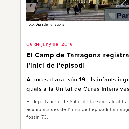
Foto: Diari de Tarragona
06 de juny del 2016
El Camp de Tarragona registra
l'inici de l'episodi
A hores d’ara, són 19 els infants in
quals a la Unitat de Cures Intensive
El departament de Salut de la Generalitat ha
acumulats des de l’inici de l’episodi han aug
fossin 73.