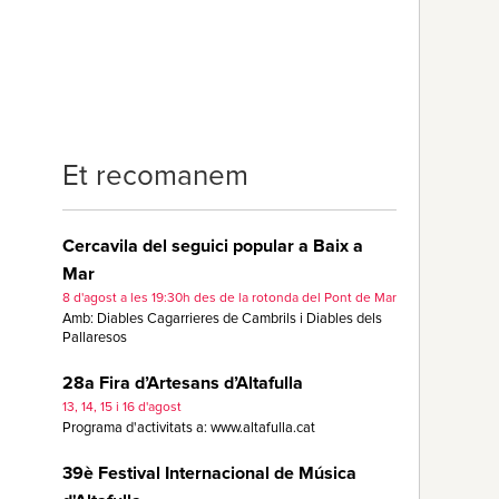
Et recomanem
Cercavila del seguici popular a Baix a
Mar
8 d'agost a les 19:30h des de la rotonda del Pont de Mar
Amb: Diables Cagarrieres de Cambrils i Diables dels
Pallaresos
28a Fira d’Artesans d’Altafulla
13, 14, 15 i 16 d'agost
Programa d'activitats a: www.altafulla.cat
39è Festival Internacional de Música