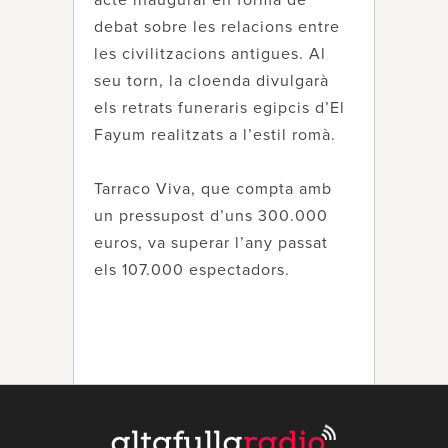
acte inaugural en forma de
debat sobre les relacions entre
les civilitzacions antigues. Al
seu torn, la cloenda divulgarà
els retrats funeraris egipcis d’El
Fayum realitzats a l’estil romà.
Tarraco Viva, que compta amb
un pressupost d’uns 300.000
euros, va superar l’any passat
els 107.000 espectadors.