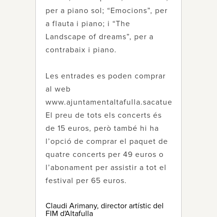
per a piano sol; “Emocions”, per
a flauta i piano; i “The
Landscape of dreams”, per a
contrabaix i piano.
Les entrades es poden comprar
al web
www.ajuntamentaltafulla.sacatuentrada.es.
El preu de tots els concerts és
de 15 euros, però també hi ha
l’opció de comprar el paquet de
quatre concerts per 49 euros o
l’abonament per assistir a tot el
festival per 65 euros.
Claudi Arimany, director artístic del
FIM d'Altafulla