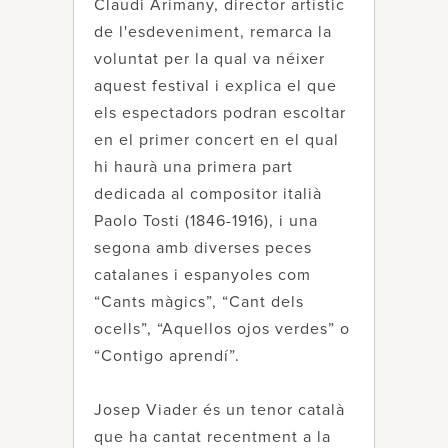
Claudi Arimany, director artístic
de l'esdeveniment, remarca la
voluntat per la qual va néixer
aquest festival i explica el que
els espectadors podran escoltar
en el primer concert en el qual
hi haurà una primera part
dedicada al compositor italià
Paolo Tosti (1846-1916), i una
segona amb diverses peces
catalanes i espanyoles com
“Cants màgics”, “Cant dels
ocells”, “Aquellos ojos verdes” o
“Contigo aprendí”.
Josep Viader és un tenor català
que ha cantat recentment a la