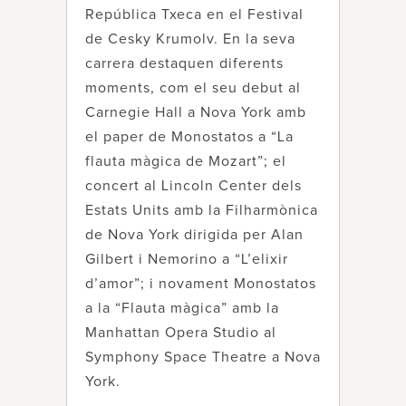
República Txeca en el Festival
de Cesky Krumolv. En la seva
carrera destaquen diferents
moments, com el seu debut al
Carnegie Hall a Nova York amb
el paper de Monostatos a “La
flauta màgica de Mozart”; el
concert al Lincoln Center dels
Estats Units amb la Filharmònica
de Nova York dirigida per Alan
Gilbert i Nemorino a “L’elixir
d’amor”; i novament Monostatos
a la “Flauta màgica” amb la
Manhattan Opera Studio al
Symphony Space Theatre a Nova
York.