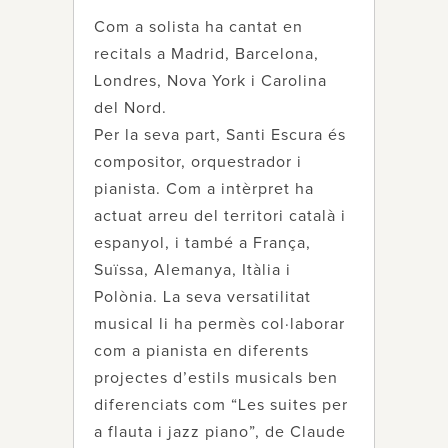
Com a solista ha cantat en
recitals a Madrid, Barcelona,
Londres, Nova York i Carolina
del Nord.
Per la seva part, Santi Escura és
compositor, orquestrador i
pianista. Com a intèrpret ha
actuat arreu del territori català i
espanyol, i també a França,
Suïssa, Alemanya, Itàlia i
Polònia. La seva versatilitat
musical li ha permès col·laborar
com a pianista en diferents
projectes d’estils musicals ben
diferenciats com “Les suites per
a flauta i jazz piano”, de Claude