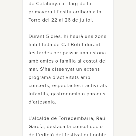
de Catalunya al llarg de la
primavera i l’estiu arribarà a la
Torre del 22 al 26 de juliol.
Durant 5 dies, hi haurà una zona
habilitada de Cal Bofill durant
les tardes per passar una estona
amb amics o família al costat del
mar. S’ha dissenyat un extens
programa d’activitats amb
concerts, espectacles i activitats
infantils, gastronomia o parades
d’artesania.
L’alcalde de Torredembarra, Raúl
García, destaca la consolidació
de l’edició del festival del poble