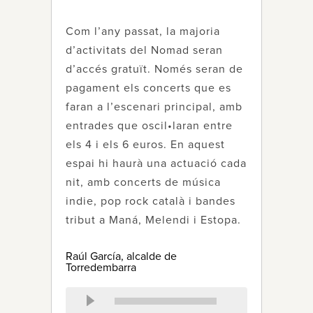
Com l’any passat, la majoria
d’activitats del Nomad seran
d’accés gratuït. Només seran de
pagament els concerts que es
faran a l’escenari principal, amb
entrades que oscil•laran entre
els 4 i els 6 euros. En aquest
espai hi haurà una actuació cada
nit, amb concerts de música
indie, pop rock català i bandes
tribut a Maná, Melendi i Estopa.
Raúl García, alcalde de
Torredembarra