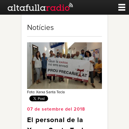
Contacte
Notícies
A la carta
Esports
Noticies
Qui Som
Foto: Xarxa Santa Tecla
07 de setembre del 2018
El personal de la