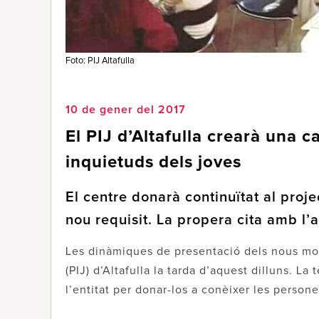
Foto: PIJ Altafulla
10 de gener del 2017
El PIJ d’Altafulla crearà una c
inquietuds dels joves
El centre donarà continuïtat al proj
nou requisit. La propera cita amb l’a
Les dinàmiques de presentació dels nous moni
(PIJ) d’Altafulla la tarda d’aquest dilluns. La
l’entitat per donar-los a conèixer les perso