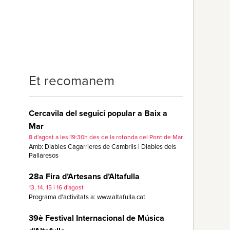
Et recomanem
Cercavila del seguici popular a Baix a
Mar
8 d'agost a les 19:30h des de la rotonda del Pont de Mar
Amb: Diables Cagarrieres de Cambrils i Diables dels
Pallaresos
28a Fira d’Artesans d’Altafulla
13, 14, 15 i 16 d'agost
Programa d'activitats a: www.altafulla.cat
39è Festival Internacional de Música