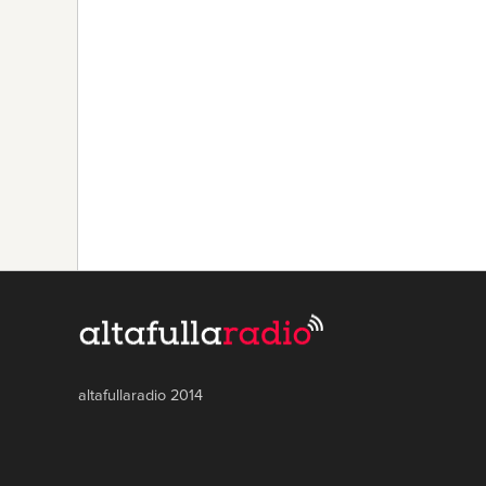
altafullaradio 2014