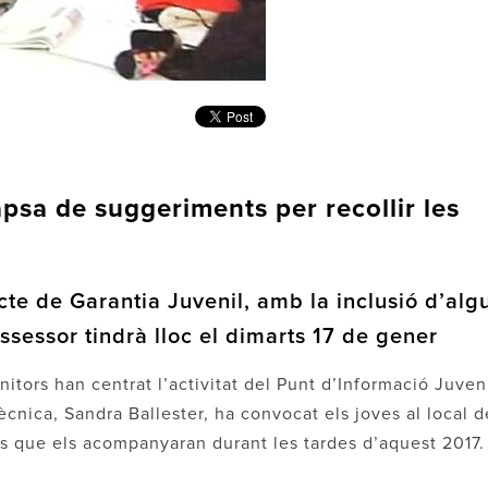
apsa de suggeriments per recollir les
ecte de Garantia Juvenil, amb la inclusió d’alg
ssessor tindrà lloc el dimarts 17 de gener
tors han centrat l’activitat del Punt d’Informació Juven
 tècnica, Sandra Ballester, ha convocat els joves al local d
nes que els acompanyaran durant les tardes d’aquest 2017.