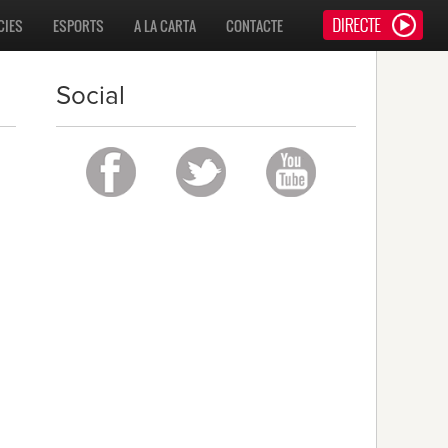
CIES
ESPORTS
A LA CARTA
CONTACTE
Social