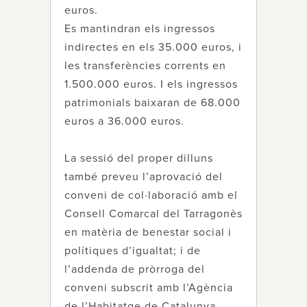
euros.
Es mantindran els ingressos
indirectes en els 35.000 euros, i
les transferències corrents en
1.500.000 euros. I els ingressos
patrimonials baixaran de 68.000
euros a 36.000 euros.
La sessió del proper dilluns
també preveu l’aprovació del
conveni de col·laboració amb el
Consell Comarcal del Tarragonès
en matèria de benestar social i
polítiques d’igualtat; i de
l’addenda de pròrroga del
conveni subscrit amb l’Agència
de l’Habitatge de Catalunya,