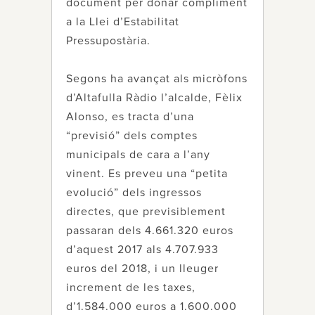
document per donar compliment
a la Llei d’Estabilitat
Pressupostària.
Segons ha avançat als micròfons
d’Altafulla Ràdio l’alcalde, Fèlix
Alonso, es tracta d’una
“previsió” dels comptes
municipals de cara a l’any
vinent. Es preveu una “petita
evolució” dels ingressos
directes, que previsiblement
passaran dels 4.661.320 euros
d’aquest 2017 als 4.707.933
euros del 2018, i un lleuger
increment de les taxes,
d’1.584.000 euros a 1.600.000