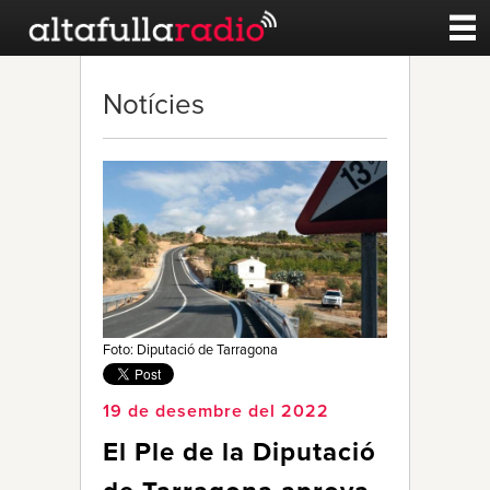
Contacte
Notícies
A la carta
Esports
Noticies
Qui Som
Foto: Diputació de Tarragona
19 de desembre del 2022
El Ple de la Diputació