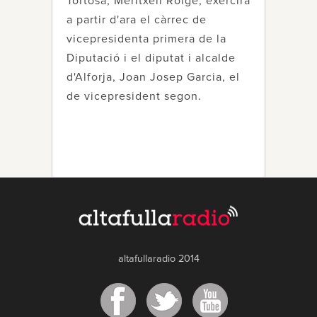
Tortosa, Meritxell Roigé, exercirà
a partir d'ara el càrrec de
vicepresidenta primera de la
Diputació i el diputat i alcalde
d'Alforja, Joan Josep Garcia, el
de vicepresident segon.
altafullaradio 2014