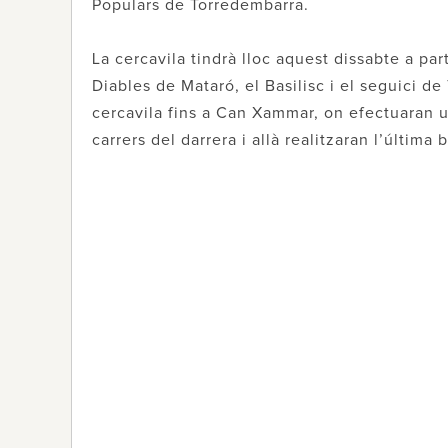
Populars de Torredembarra.
La cercavila tindrà lloc aquest dissabte a par
Diables de Mataró, el Basilisc i el seguici de
cercavila fins a Can Xammar, on efectuaran un
carrers del darrera i allà realitzaran l’última 