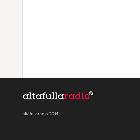
altafullaradio 2014