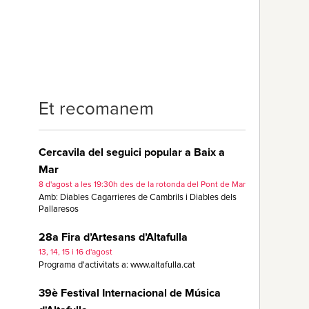
Et recomanem
Cercavila del seguici popular a Baix a
Mar
8 d'agost a les 19:30h des de la rotonda del Pont de Mar
Amb: Diables Cagarrieres de Cambrils i Diables dels
Pallaresos
28a Fira d’Artesans d’Altafulla
13, 14, 15 i 16 d'agost
Programa d'activitats a: www.altafulla.cat
39è Festival Internacional de Música