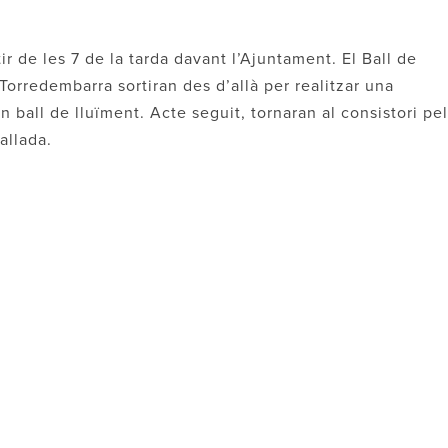
tir de les 7 de la tarda davant l’Ajuntament. El Ball de
 Torredembarra sortiran des d’allà per realitzar una
 ball de lluïment. Acte seguit, tornaran al consistori pe
ballada.