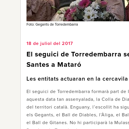
Foto: Gegants de Torredembarra
18 de juliol del 2017
El seguici de Torredembarra se
Santes a Mataró
Les entitats actuaran en la cercavila
El seguici de Torredembarra formarà part de 
aquesta data tan assenyalada, la Colla de Dia
del territori català. Enguany, l’escollit ha s
els Gegants, el Ball de Diables, l’Àliga, el Ba
el Ball de Gitanes. No hi participarà la Mulas