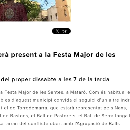
rà present a la Festa Major de les
 del proper dissabte a les 7 de la tarda
la Festa Major de les Santes, a Mataró. Com és habitual 
bles d’aquest municipi convida el seguici d’un altre indr
igut el de Torredemarra, que estarà representat pels Nans,
ll de Bastons, el Ball de Pastorets, el Ball de Serrallonga 
sa, arran del conflicte obert amb l'Agrupació de Balls