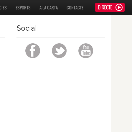
CIES
ESPORTS
A LA CARTA
CONTACTE
Social