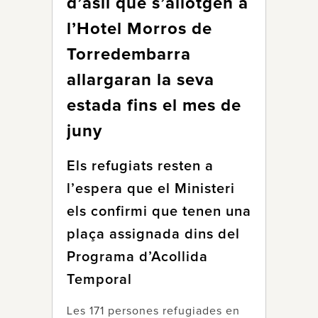
d’asil que s’allotgen a
l’Hotel Morros de
Torredembarra
allargaran la seva
estada fins el mes de
juny
Els refugiats resten a
l’espera que el Ministeri
els confirmi que tenen una
plaça assignada dins del
Programa d’Acollida
Temporal
Les 171 persones refugiades en