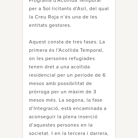
Programa d’Acollida Temporal
per a Sol·licitants d’Asil, del qual
la Creu Roja n’és una de les
entitats gestores.
Aquest consta de tres fases. La
primera és l’Acollida Temporal,
on les persones refugiades
tenen dret a una acollida
residencial per un període de 6
mesos amb possibilitat de
pròrroga per un màxim de 3
mesos més. La segona, la fase
d’Integració, està encaminada a
aconseguir la plena inserció
d’aquestes persones en la
societat. I en la tercera i darrera,