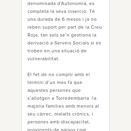
denominada d’Autonomia, es
completa la seva inserció. Té
una durada de 6 mesos i ja no
reben suport per part de la Creu
Roja, tan sols se’n gestiona la
derivació a Serveis Socials si es
troben en una situació de
vulnerabilitat.
El fet de no complir amb el
termini d’un mes fa que
aquestes persones que
s’allotgen a Torredembarra -la
majoria famílies amb menors al
seu càrrec, malalts crònics, i
persones amb discapacitat,
provinents de països com