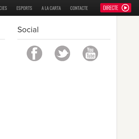
CIES
ESPORTS
A LA CARTA
CONTACTE
Social