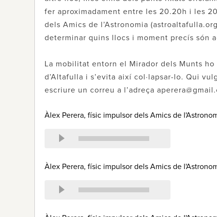
fer aproximadament entre les 20.20h i les 20
dels Amics de l’Astronomia (astroaltafulla.or
determinar quins llocs i moment precís són a
La mobilitat entorn el Mirador dels Munts ho 
d’Altafulla i s’evita així col·lapsar-lo. Qui 
escriure un correu a l’adreça aperera@gmail
Àlex Perera, físic impulsor dels Amics de l'Astronom
Àlex Perera, físic impulsor dels Amics de l'Astronom