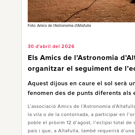
Foto: Amics de l'Astronomia d'Altafulla
30 d'abril del 2026
Els Amics de l’Astronomia d’Al
organitzar el seguiment de l’ecl
Aquest dijous en caure el sol serà un
fenomen des de punts diferents als 
L’associació Amics de l’Astronomia d’Altafull
la vila o de la contornada, a participar en l’
poble el pròxim 12 d’agost, l’eclipsi total de
país i que, a Altafulla, també requerirà d’una