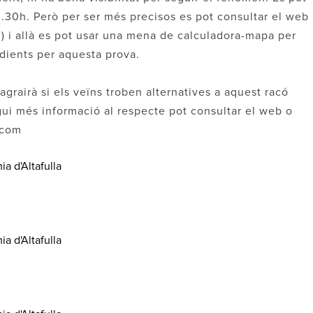
.30h. Però per ser més precisos es pot consultar el web
g) i allà es pot usar una mena de calculadora-mapa per
dients per aquesta prova.
agrairà si els veïns troben alternatives a aquest racó
vulgui més informació al respecte pot consultar el web o
.com
ia d'Altafulla
ia d'Altafulla