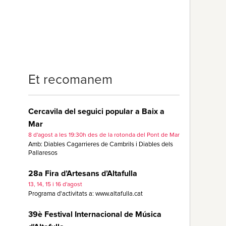
Et recomanem
Cercavila del seguici popular a Baix a
Mar
8 d'agost a les 19:30h des de la rotonda del Pont de Mar
Amb: Diables Cagarrieres de Cambrils i Diables dels
Pallaresos
28a Fira d’Artesans d’Altafulla
13, 14, 15 i 16 d'agost
Programa d'activitats a: www.altafulla.cat
39è Festival Internacional de Música