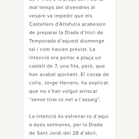
mal temps del divendres al
vespre va impedir que els
Castellers d’Altafulla acabessin
de preparar la Diada d’Inici de
Temporada d’aquest diumenge
tal i com havien previst. La
intenció era portar a plaça un
castell de 7, una fita, però, que
han acabat ajornant. El cocap de
colla, Jorge Herrero, ha explicat
que no s’han volgut arriscar
“sense tirar-lo net a l’assaig”.
La intenció és estrenar-lo d’aquí
a dues setmanes, per la Diada
de Sant Jordi del 28 d’abril,