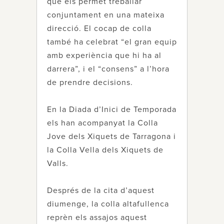
que els permet treballar
conjuntament en una mateixa
direcció. El cocap de colla
també ha celebrat “el gran equip
amb experiència que hi ha al
darrera”, i el “consens” a l’hora
de prendre decisions.
En la Diada d’Inici de Temporada
els han acompanyat la Colla
Jove dels Xiquets de Tarragona i
la Colla Vella dels Xiquets de
Valls.
Després de la cita d’aquest
diumenge, la colla altafullenca
reprèn els assajos aquest