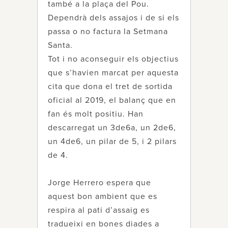
també a la plaça del Pou.
Dependrà dels assajos i de si els
passa o no factura la Setmana
Santa.
Tot i no aconseguir els objectius
que s’havien marcat per aquesta
cita que dona el tret de sortida
oficial al 2019, el balanç que en
fan és molt positiu. Han
descarregat un 3de6a, un 2de6,
un 4de6, un pilar de 5, i 2 pilars
de 4.
Jorge Herrero espera que
aquest bon ambient que es
respira al pati d’assaig es
tradueixi en bones diades a