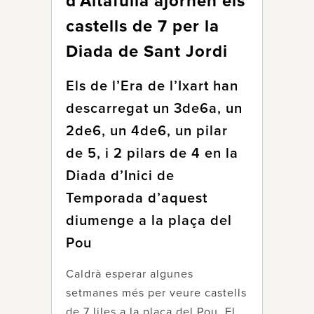
d’Altafulla ajornen els
castells de 7 per la
Diada de Sant Jordi
Els de l’Era de l’Ixart han
descarregat un 3de6a, un
2de6, un 4de6, un pilar
de 5, i 2 pilars de 4 en la
Diada d’Inici de
Temporada d’aquest
diumenge a la plaça del
Pou
Caldrà esperar algunes
setmanes més per veure castells
de 7 liles a la plaça del Pou. El