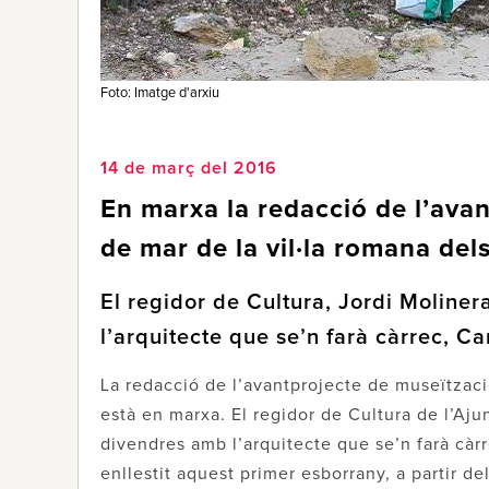
Foto: Imatge d'arxiu
14 de març del 2016
En marxa la redacció de l’ava
de mar de la vil·la romana del
El regidor de Cultura, Jordi Moliner
l’arquitecte que se’n farà càrrec, Ca
La redacció de l’avantprojecte de museïtzaci
està en marxa. El regidor de Cultura de l’Ajun
divendres amb l’arquitecte que se’n farà càrr
enllestit aquest primer esborrany, a partir de