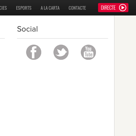
CIES
ESPORTS
A LA CARTA
CONTACTE
Social