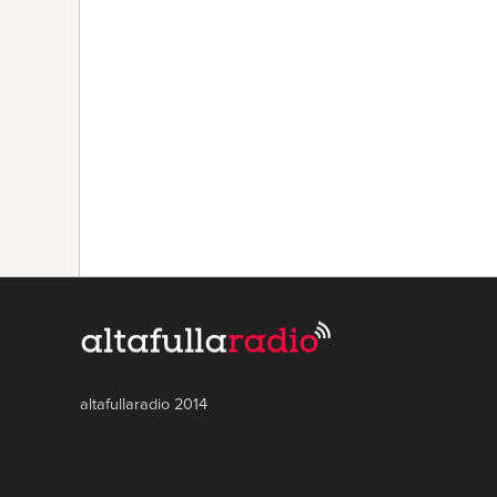
altafullaradio 2014