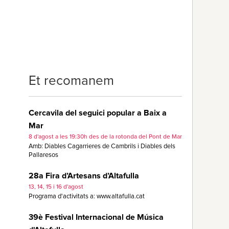
Et recomanem
Cercavila del seguici popular a Baix a
Mar
8 d'agost a les 19:30h des de la rotonda del Pont de Mar
Amb: Diables Cagarrieres de Cambrils i Diables dels
Pallaresos
28a Fira d’Artesans d’Altafulla
13, 14, 15 i 16 d'agost
Programa d'activitats a: www.altafulla.cat
39è Festival Internacional de Música