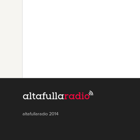
altafullaradio 2014