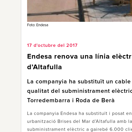
Foto: Endesa
17 d'octubre del 2017
Endesa renova una línia elèctr
d’Altafulla
La companyia ha substituït un cable 
qualitat del subministrament elèctric
Torredembarra i Roda de Berà
La companyia Endesa ha substituït i posat en 
urbanització Brises del Mar d’Altafulla amb la 
subministrament elèctric a gairebé 6.000 cli