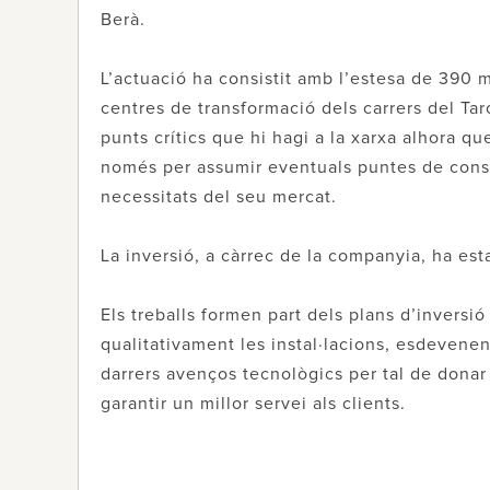
Berà.
L’actuació ha consistit amb l’estesa de 390 
centres de transformació dels carrers del Tar
punts crítics que hi hagi a la xarxa alhora que
només per assumir eventuals puntes de consu
necessitats del seu mercat.
La inversió, a càrrec de la companyia, ha est
Els treballs formen part dels plans d’invers
qualitativament les instal·lacions, esdevenen
darrers avenços tecnològics per tal de donar 
garantir un millor servei als clients.