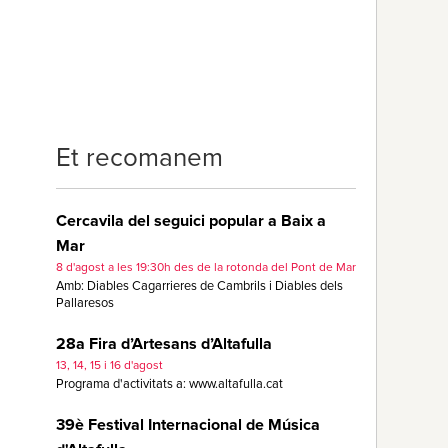
Et recomanem
Cercavila del seguici popular a Baix a
Mar
8 d'agost a les 19:30h des de la rotonda del Pont de Mar
Amb: Diables Cagarrieres de Cambrils i Diables dels
Pallaresos
28a Fira d’Artesans d’Altafulla
13, 14, 15 i 16 d'agost
Programa d'activitats a: www.altafulla.cat
39è Festival Internacional de Música