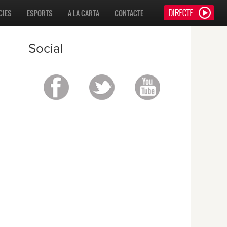
CIES
ESPORTS
A LA CARTA
CONTACTE
Social