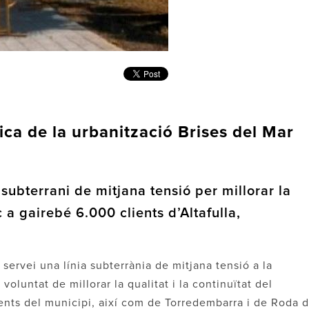
ica de la urbanització Brises del Mar
subterrani de mitjana tensió per millorar la
 a gairebé 6.000 clients d’Altafulla,
servei una línia subterrània de mitjana tensió a la
voluntat de millorar la qualitat i la continuïtat del
ents del municipi, així com de Torredembarra i de Roda 