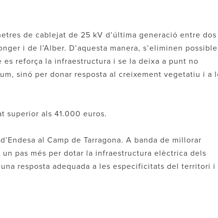
metres de cablejat de 25 kV d’última generació entre dos
onger i de l’Alber. D’aquesta manera, s’eliminen possible
 es reforça la infraestructura i se la deixa a punt no
m, sinó per donar resposta al creixement vegetatiu i a l
at superior als 41.000 euros.
ió d’Endesa al Camp de Tarragona. A banda de millorar
 un pas més per dotar la infraestructura elèctrica dels
una resposta adequada a les especificitats del territori i