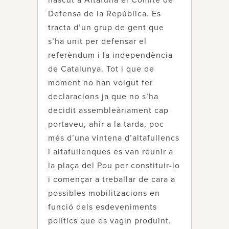
nascut a Altafulla el Comitè de
Defensa de la República. Es
tracta d’un grup de gent que
s’ha unit per defensar el
referèndum i la independència
de Catalunya. Tot i que de
moment no han volgut fer
declaracions ja que no s’ha
decidit assembleàriament cap
portaveu, ahir a la tarda, poc
més d’una vintena d’altafullencs
i altafullenques es van reunir a
la plaça del Pou per constituir-lo
i començar a treballar de cara a
possibles mobilitzacions en
funció dels esdeveniments
polítics que es vagin produint.