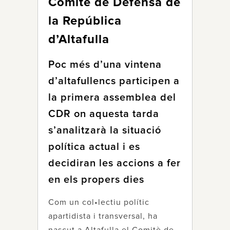
Comitè de Defensa de
la República
d’Altafulla
Poc més d’una vintena
d’altafullencs participen a
la primera assemblea del
CDR on aquesta tarda
s’analitzarà la situació
política actual i es
decidiran les accions a fer
en els propers dies
Com un col•lectiu polític
apartidista i transversal, ha