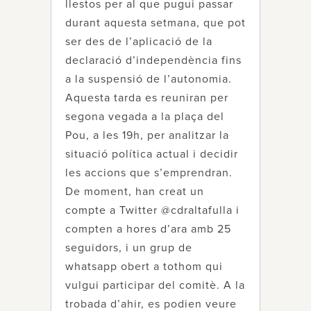
llestos per al que pugui passar
durant aquesta setmana, que pot
ser des de l’aplicació de la
declaració d’independència fins
a la suspensió de l’autonomia.
Aquesta tarda es reuniran per
segona vegada a la plaça del
Pou, a les 19h, per analitzar la
situació política actual i decidir
les accions que s’emprendran.
De moment, han creat un
compte a Twitter @cdraltafulla i
compten a hores d’ara amb 25
seguidors, i un grup de
whatsapp obert a tothom qui
vulgui participar del comitè. A la
trobada d’ahir, es podien veure