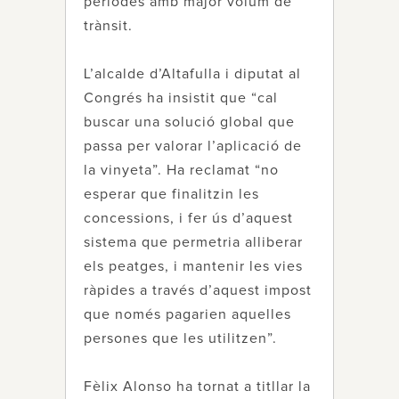
períodes amb major volum de
trànsit.
L’alcalde d’Altafulla i diputat al
Congrés ha insistit que “cal
buscar una solució global que
passa per valorar l’aplicació de
la vinyeta”. Ha reclamat “no
esperar que finalitzin les
concessions, i fer ús d’aquest
sistema que permetria alliberar
els peatges, i mantenir les vies
ràpides a través d’aquest impost
que només pagarien aquelles
persones que les utilitzen”.
Fèlix Alonso ha tornat a titllar la