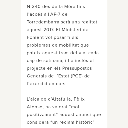
N-340 des de la Móra fins
l’accés a l’AP-7 de
Torredembarra serà una realitat
aquest 2017. El Ministeri de
Foment vol posar fi als
problemes de mobilitat que
pateix aquest tram del vial cada
cap de setmana, i ha inclòs el
projecte en els Pressupostos
Generals de l’Estat (PGE) de
l’exercici en curs.
L’alcalde d’Altafulla, Fèlix
Alonso, ha valorat “molt
positivament” aquest anunci que
considera “un reclam històric”