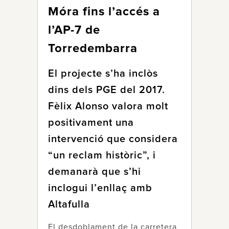
Móra fins l’accés a
l’AP-7 de
Torredembarra
El projecte s’ha inclòs
dins dels PGE del 2017.
Fèlix Alonso valora molt
positivament una
intervenció que considera
“un reclam històric”, i
demanarà que s’hi
inclogui l’enllaç amb
Altafulla
El desdoblament de la carretera