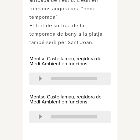
arribada de l’estiu. L’edil en
funcions augura una “bona
temporada”.
El tret de sortida de la
temporada de bany a la platja
també serà per Sant Joan.
Montse Castellarnau, regidora de
Medi Ambient en funcions
Montse Castellarnau, regidora de
Medi Ambient en funcions