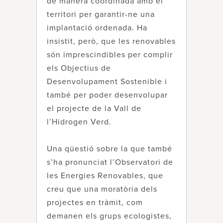
de manera coordinada amb el
territori per garantir-ne una
implantació ordenada. Ha
insistit, però, que les renovables
són imprescindibles per complir
els Objectius de
Desenvolupament Sostenible i
també per poder desenvolupar
el projecte de la Vall de
l’Hidrogen Verd.
Una qüestió sobre la que també
s’ha pronunciat l’Observatori de
les Energies Renovables, que
creu que una moratòria dels
projectes en tràmit, com
demanen els grups ecologistes,