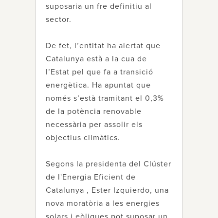
suposaria un fre definitiu al
sector.
De fet, l’entitat ha alertat que
Catalunya està a la cua de
l’Estat pel que fa a transició
energètica. Ha apuntat que
només s’està tramitant el 0,3%
de la potència renovable
necessària per assolir els
objectius climàtics.
Segons la presidenta del Clúster
de l'Energia Eficient de
Catalunya , Ester Izquierdo, una
nova moratòria a les energies
solars i eòliques pot suposar un