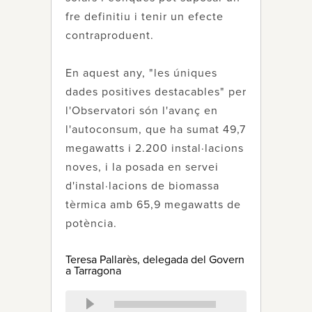
fre definitiu i tenir un efecte
contraproduent.
En aquest any, "les úniques
dades positives destacables" per
l'Observatori són l'avanç en
l'autoconsum, que ha sumat 49,7
megawatts i 2.200 instal·lacions
noves, i la posada en servei
d'instal·lacions de biomassa
tèrmica amb 65,9 megawatts de
potència.
Teresa Pallarès, delegada del Govern
a Tarragona