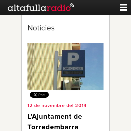
Contacte
Notícies
A la carta
Esports
Noticies
Qui Som
12 de novembre del 2014
L’Ajuntament de
Torredembarra