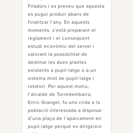
Filadors i es preveu que aquesta
es pugui produir abans de
finalitzar l’any. En aquests
moments, s’està preparant el
reglament i el conseqüent
estudi econòmic del servei i
valorant la possibilitat de
destinar les dues plantes
existents a pupil·latge o a un
sistema mixt de pupil·latge i
rotatori. Per aquest motiu,
l’alcalde de Torredembarra,
Enric Grangel, fa una crida a la
població interessada a disposar
d’una plaça de l’aparcament en
pupil·latge perquè es dirigeixin