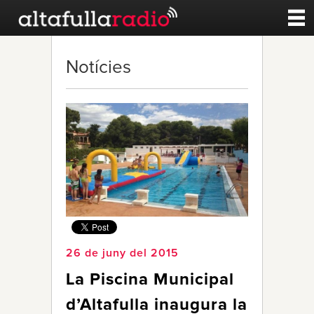
Contacte
Notícies
A la carta
Esports
Noticies
Qui Som
26 de juny del 2015
La Piscina Municipal
d’Altafulla inaugura la