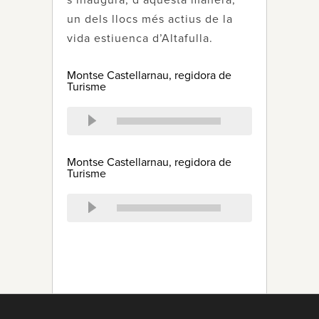
s’inaugura, d’aquesta manera,
un dels llocs més actius de la
vida estiuenca d’Altafulla.
Montse Castellarnau, regidora de
Turisme
Montse Castellarnau, regidora de
Turisme