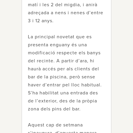
matí i les 2 del migdia, i anirà
adreçada a nens i nenes d’entre
3 i 12 anys.
La principal novetat que es
presenta enguany és una
modificació respecte els banys
del recinte. A partir d’ara, hi
haurà accés per als clients del
bar de la piscina, però sense
haver d’entrar pel lloc habitual.
S’ha habilitat una entrada des
de l’exterior, des de la pròpia
zona dels pins del bar.
Aquest cap de setmana