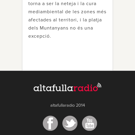
torna a ser la neteja i la cura
mediambiental de les zones més
afectades al territori, i la platja
dels Muntanyans no és una
excepció.
altafullaradio 2014