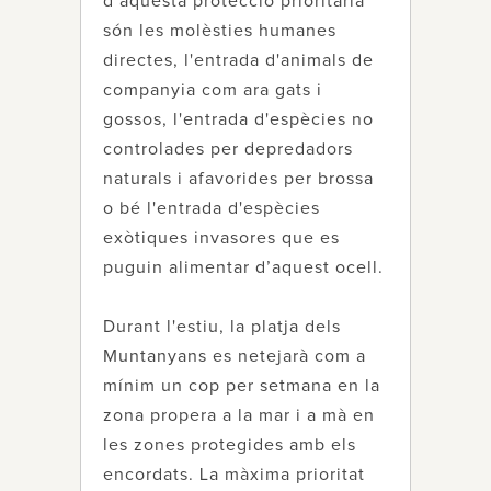
d’aquesta protecció prioritària
són les molèsties humanes
directes, l'entrada d'animals de
companyia com ara gats i
gossos, l'entrada d'espècies no
controlades per depredadors
naturals i afavorides per brossa
o bé l'entrada d'espècies
exòtiques invasores que es
puguin alimentar d’aquest ocell.
Durant l'estiu, la platja dels
Muntanyans es netejarà com a
mínim un cop per setmana en la
zona propera a la mar i a mà en
les zones protegides amb els
encordats. La màxima prioritat