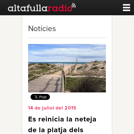
Contacte
Notícies
A la carta
Esports
Noticies
Qui Som
14 de juliol del 2015
Es reinicia la neteja
de la platja dels