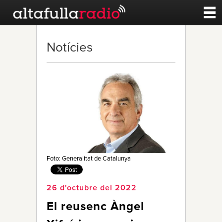
Contacte
Notícies
A la carta
Esports
Noticies
Qui Som
Foto: Generalitat de Catalunya
26 d'octubre del 2022
El reusenc Àngel