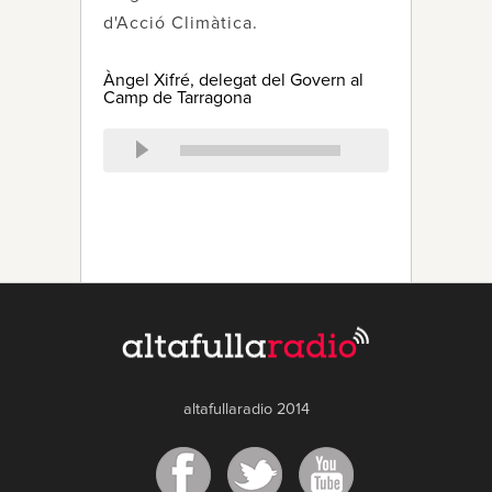
d'Acció Climàtica.
Àngel Xifré, delegat del Govern al
Camp de Tarragona
altafullaradio 2014