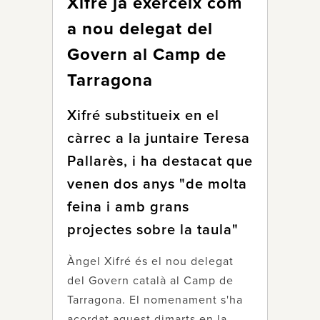
Xifré ja exerceix com
a nou delegat del
Govern al Camp de
Tarragona
Xifré substitueix en el
càrrec a la juntaire Teresa
Pallarès, i ha destacat que
venen dos anys "de molta
feina i amb grans
projectes sobre la taula"
Àngel Xifré és el nou delegat
del Govern català al Camp de
Tarragona. El nomenament s'ha
acordat aquest dimarts en la