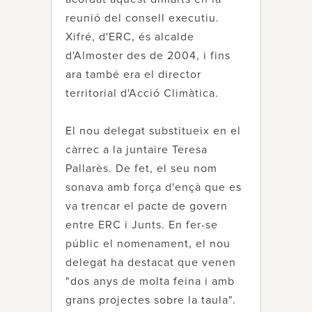
reunió del consell executiu.
Xifré, d'ERC, és alcalde
d'Almoster des de 2004, i fins
ara també era el director
territorial d'Acció Climàtica.
El nou delegat substitueix en el
càrrec a la juntaire Teresa
Pallarès. De fet, el seu nom
sonava amb força d'ençà que es
va trencar el pacte de govern
entre ERC i Junts. En fer-se
públic el nomenament, el nou
delegat ha destacat que venen
"dos anys de molta feina i amb
grans projectes sobre la taula".