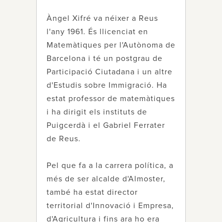
Àngel Xifré va néixer a Reus
l'any 1961. És llicenciat en
Matemàtiques per l'Autònoma de
Barcelona i té un postgrau de
Participació Ciutadana i un altre
d'Estudis sobre Immigració. Ha
estat professor de matemàtiques
i ha dirigit els instituts de
Puigcerdà i el Gabriel Ferrater
de Reus.
Pel que fa a la carrera política, a
més de ser alcalde d'Almoster,
també ha estat director
territorial d'Innovació i Empresa,
d'Agricultura i fins ara ho era