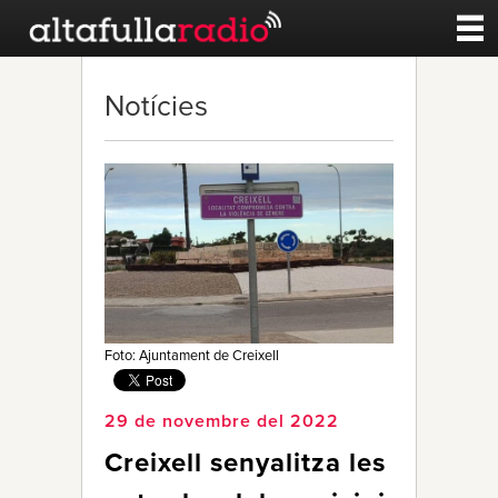
Contacte
Notícies
A la carta
Esports
Noticies
Qui Som
Foto: Ajuntament de Creixell
29 de novembre del 2022
Creixell senyalitza les