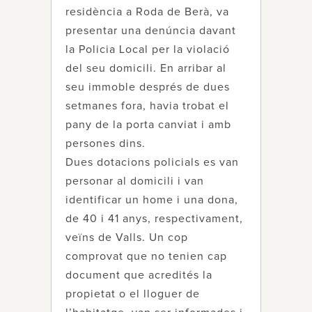
residència a Roda de Berà, va
presentar una denúncia davant
la Policia Local per la violació
del seu domicili. En arribar al
seu immoble després de dues
setmanes fora, havia trobat el
pany de la porta canviat i amb
persones dins.
Dues dotacions policials es van
personar al domicili i van
identificar un home i una dona,
de 40 i 41 anys, respectivament,
veïns de Valls. Un cop
comprovat que no tenien cap
document que acredités la
propietat o el lloguer de