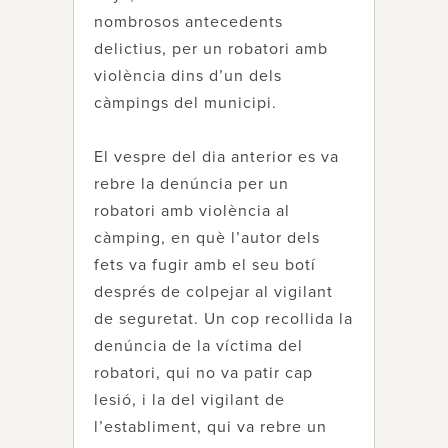
nombrosos antecedents
delictius, per un robatori amb
violència dins d’un dels
càmpings del municipi.
El vespre del dia anterior es va
rebre la denúncia per un
robatori amb violència al
càmping, en què l’autor dels
fets va fugir amb el seu botí
després de colpejar al vigilant
de seguretat. Un cop recollida la
denúncia de la víctima del
robatori, qui no va patir cap
lesió, i la del vigilant de
l’establiment, qui va rebre un