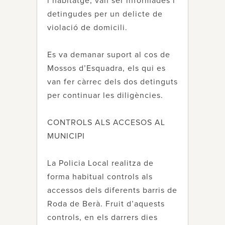
l’habitatge, van ser informades i
detingudes per un delicte de
violació de domicili.
Es va demanar suport al cos de
Mossos d’Esquadra, els qui es
van fer càrrec dels dos detinguts
per continuar les diligències.
CONTROLS ALS ACCESOS AL
MUNICIPI
La Policia Local realitza de
forma habitual controls als
accessos dels diferents barris de
Roda de Berà. Fruit d’aquests
controls, en els darrers dies