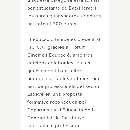
d'aquesta categoria està format
per estudiants de Batxillerat, i
les obres guanyadores s'enduen
un trofeu i 300 euros.
I l'educació també és present al
FIC-CAT gràcies al Fòrum
Cinema i Educació, amb tres
edicions celebrades, en les
quals es realitzen tallers,
ponències i taules rodones, per
part de professionals del sector.
Esdevé en una proposta
formativa reconeguda pel
Departament d'Educació de la
Generalitat de Catalunya,
adreçada al professorat