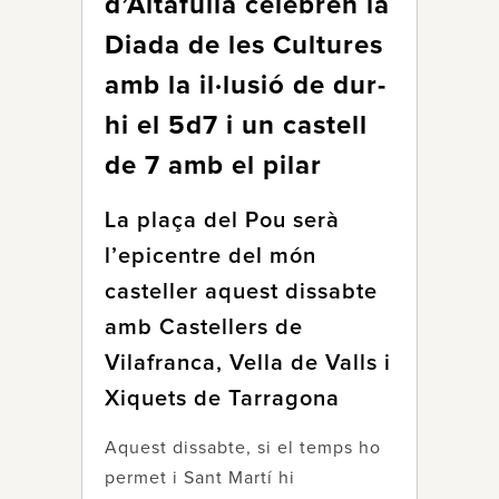
d’Altafulla celebren la
Diada de les Cultures
amb la il·lusió de dur-
hi el 5d7 i un castell
de 7 amb el pilar
La plaça del Pou serà
l’epicentre del món
casteller aquest dissabte
amb Castellers de
Vilafranca, Vella de Valls i
Xiquets de Tarragona
Aquest dissabte, si el temps ho
permet i Sant Martí hi