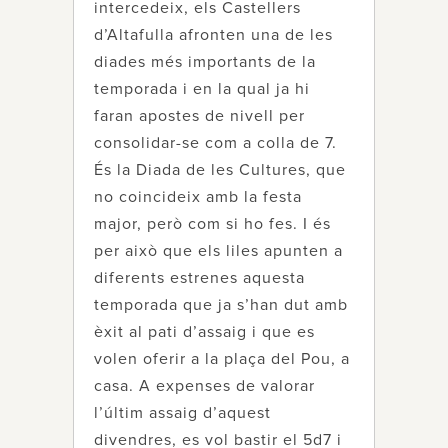
intercedeix, els Castellers
d’Altafulla afronten una de les
diades més importants de la
temporada i en la qual ja hi
faran apostes de nivell per
consolidar-se com a colla de 7.
És la Diada de les Cultures, que
no coincideix amb la festa
major, però com si ho fes. I és
per això que els liles apunten a
diferents estrenes aquesta
temporada que ja s’han dut amb
èxit al pati d’assaig i que es
volen oferir a la plaça del Pou, a
casa. A expenses de valorar
l’últim assaig d’aquest
divendres, es vol bastir el 5d7 i