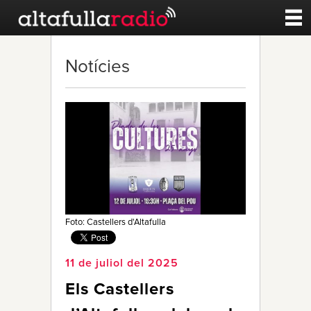
Contacte
Notícies
A la carta
Esports
Noticies
Qui Som
Foto: Castellers d'Altafulla
11 de juliol del 2025
Els Castellers