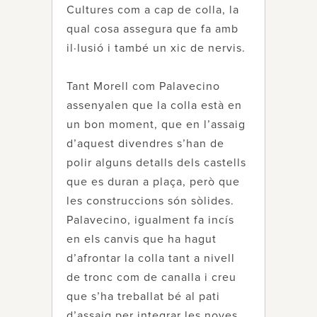
Cultures com a cap de colla, la
qual cosa assegura que fa amb
il·lusió i també un xic de nervis.
Tant Morell com Palavecino
assenyalen que la colla està en
un bon moment, que en l’assaig
d’aquest divendres s’han de
polir alguns detalls dels castells
que es duran a plaça, però que
les construccions són sòlides.
Palavecino, igualment fa incís
en els canvis que ha hagut
d’afrontar la colla tant a nivell
de tronc com de canalla i creu
que s’ha treballat bé al pati
d’assaig per integrar les noves