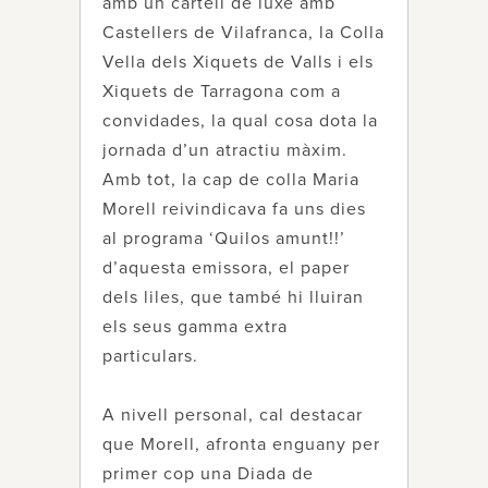
amb un cartell de luxe amb
Castellers de Vilafranca, la Colla
Vella dels Xiquets de Valls i els
Xiquets de Tarragona com a
convidades, la qual cosa dota la
jornada d’un atractiu màxim.
Amb tot, la cap de colla Maria
Morell reivindicava fa uns dies
al programa ‘Quilos amunt!!’
d’aquesta emissora, el paper
dels liles, que també hi lluiran
els seus gamma extra
particulars.
A nivell personal, cal destacar
que Morell, afronta enguany per
primer cop una Diada de