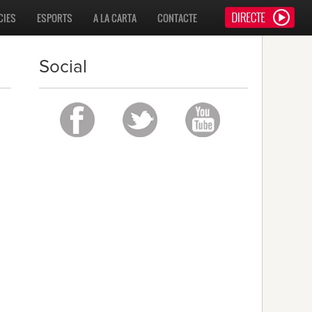
CIES
ESPORTS
A LA CARTA
CONTACTE
Social