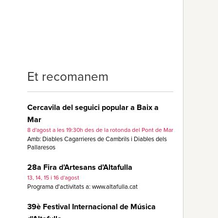
Et recomanem
Cercavila del seguici popular a Baix a
Mar
8 d'agost a les 19:30h des de la rotonda del Pont de Mar
Amb: Diables Cagarrieres de Cambrils i Diables dels
Pallaresos
28a Fira d’Artesans d’Altafulla
13, 14, 15 i 16 d'agost
Programa d'activitats a: www.altafulla.cat
39è Festival Internacional de Música