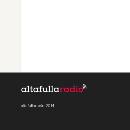
altafullaradio 2014