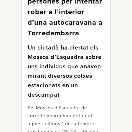
persones per intentar
robar a l’interior
d’una autocaravana a
Torredembarra
Un ciutadà ha alertat els
Mossos d’Esquadra sobre
uns individus que anaven
mirant diversos cotxes
estacionats en un
descampat
Els Mossos d'Esquadra de
Torredembarra han detingut
aquest dilluns 1 de setembre
tres homes de 23, 24 i 25 anys