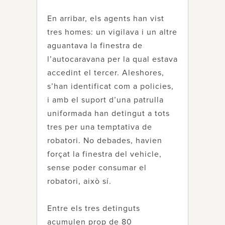
En arribar, els agents han vist
tres homes: un vigilava i un altre
aguantava la finestra de
l’autocaravana per la qual estava
accedint el tercer. Aleshores,
s’han identificat com a policies,
i amb el suport d’una patrulla
uniformada han detingut a tots
tres per una temptativa de
robatori. No debades, havien
forçat la finestra del vehicle,
sense poder consumar el
robatori, això sí.
Entre els tres detinguts
acumulen prop de 80