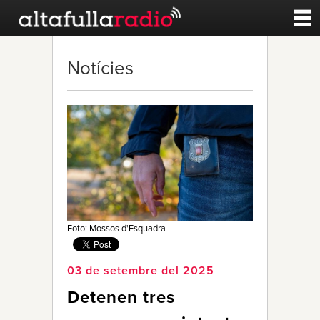
Contacte
Notícies
A la carta
Esports
Noticies
Qui Som
Foto: Mossos d'Esquadra
03 de setembre del 2025
Detenen tres