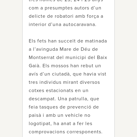
com a presumptes autors d’un
delicte de robatori amb força a
interior d’una autocaravana.
Els fets han succeït de matinada
a l’avinguda Mare de Déu de
Montserrat del municipi del Baix
Gaià. Els mossos han rebut un
avís d’un ciutadà, que havia vist
tres individus mirant diversos
cotxes estacionats en un
descampat. Una patrulla, que
feia tasques de prevenció de
paisà i amb un vehicle no
logotipat, ha anat a fer les
comprovacions corresponents.