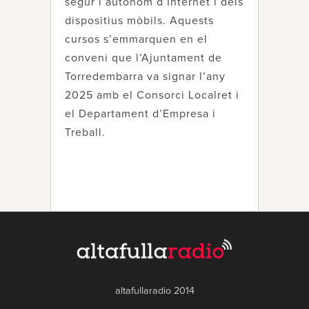
segur i autònom d’Internet i dels
dispositius mòbils. Aquests
cursos s’emmarquen en el
conveni que l’Ajuntament de
Torredembarra va signar l’any
2025 amb el Consorci Localret i
el Departament d’Empresa i
Treball.
altafullaradio 2014