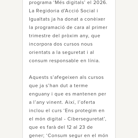
programa ‘Més digitals’ el 2026.
La Regidoria d’Acció Social i
Igualtats ja ha donat a conèixer
la programació de cara al primer
trimestre del pròxim any, que
incorpora dos cursos nous
orientats a la seguretat i al
consum responsable en línia.
Aquests s’afegeixen als cursos
que ja s’han dut a terme
enguany i que es mantenen per
a l’any vinent. Així, l’oferta
inclou el curs ‘Ens protegim en
el món digital - Ciberseguretat’,
que es farà del 12 al 23 de
gener; ‘Consum segur en el món