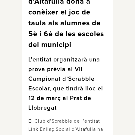
d’Altafulla dóna a
conèixer el joc de
taula als alumnes de
5è i 6è de les escoles
del municipi
L’entitat organitzarà una
prova prèvia al VII
Campionat d’Scrabble
Escolar, que tindrà lloc el
12 de març al Prat de
Llobregat
El Club d’Scrabble de l’entitat
Link Enllaç Social d’Altafulla ha