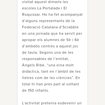
visitat aquest dimarts les
escoles La Portalada i El
Roquissar. Ho ha fet acompanyat
d’alguns representants de la
Federació Catalana d’Scrabble
en una jornada que ha servit per
apropar els alumnes de 5è i 6è
d’ambdós centres a aquest joc
de taula. Segons una de les
responsables de l’entitat,
Àngels Ribé, “una eina molt
didàctica, tant en l’àmbit de les
lletres com de les ciències”. En
total hi han pres part al voltant
de 150 infants.
L’activitat pretenia esdevenir un