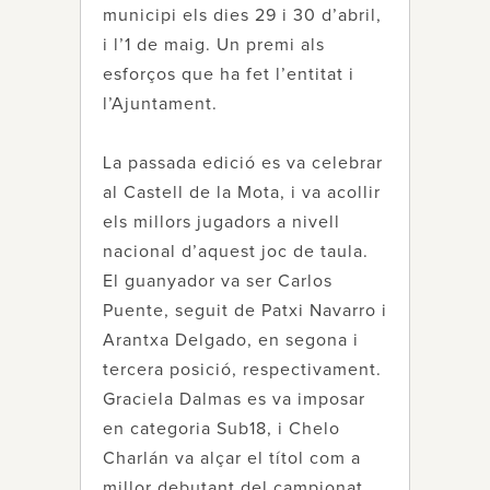
municipi els dies 29 i 30 d’abril,
i l’1 de maig. Un premi als
esforços que ha fet l’entitat i
l’Ajuntament.
La passada edició es va celebrar
al Castell de la Mota, i va acollir
els millors jugadors a nivell
nacional d’aquest joc de taula.
El guanyador va ser Carlos
Puente, seguit de Patxi Navarro i
Arantxa Delgado, en segona i
tercera posició, respectivament.
Graciela Dalmas es va imposar
en categoria Sub18, i Chelo
Charlán va alçar el títol com a
millor debutant del campionat.