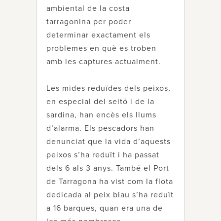
ambiental de la costa
tarragonina per poder
determinar exactament els
problemes en què es troben
amb les captures actualment.
Les mides reduïdes dels peixos,
en especial del seitó i de la
sardina, han encès els llums
d’alarma. Els pescadors han
denunciat que la vida d’aquests
peixos s’ha reduït i ha passat
dels 6 als 3 anys. També el Port
de Tarragona ha vist com la flota
dedicada al peix blau s’ha reduït
a 16 barques, quan era una de