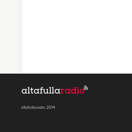
altafullaradio 2014