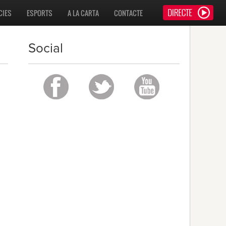
CIES
ESPORTS
A LA CARTA
CONTACTE
Social