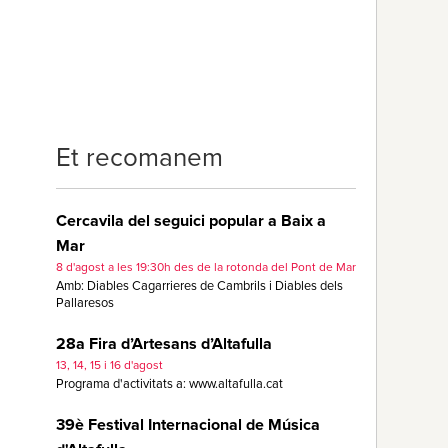
Et recomanem
Cercavila del seguici popular a Baix a
Mar
8 d'agost a les 19:30h des de la rotonda del Pont de Mar
Amb: Diables Cagarrieres de Cambrils i Diables dels
Pallaresos
28a Fira d’Artesans d’Altafulla
13, 14, 15 i 16 d'agost
Programa d'activitats a: www.altafulla.cat
39è Festival Internacional de Música