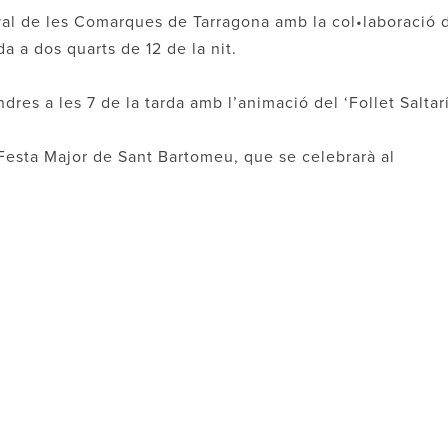
val de les Comarques de Tarragona amb la col•laboració 
da a dos quarts de 12 de la nit.
dres a les 7 de la tarda amb l’animació del ‘Follet Saltarí
a Festa Major de Sant Bartomeu, que se celebrarà al