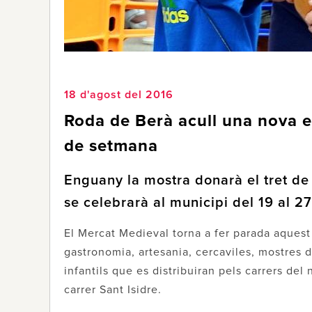
18 d'agost del 2016
Roda de Berà acull una nova e
de setmana
Enguany la mostra donarà el tret de
se celebrarà al municipi del 19 al 2
El Mercat Medieval torna a fer parada aques
gastronomia, artesania, cercaviles, mostres d’
infantils que es distribuiran pels carrers del n
carrer Sant Isidre.