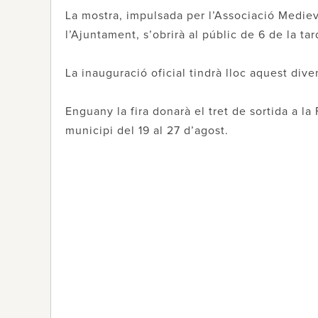
La mostra, impulsada per l’Associació Medie
l’Ajuntament, s’obrirà al públic de 6 de la tar
La inauguració oficial tindrà lloc aquest diven
Enguany la fira donarà el tret de sortida a l
municipi del 19 al 27 d’agost.