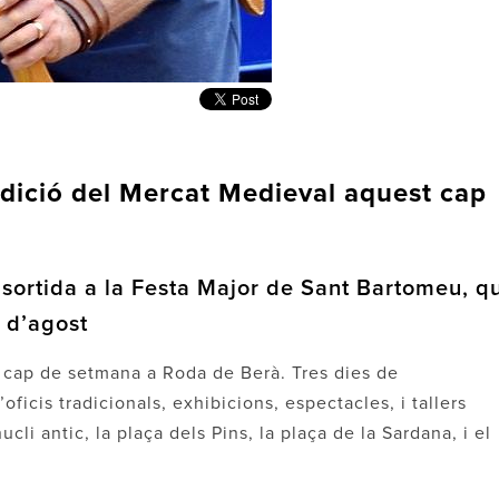
dició del Mercat Medieval aquest cap
 sortida a la Festa Major de Sant Bartomeu, q
7 d’agost
t cap de setmana a Roda de Berà. Tres dies de
oficis tradicionals, exhibicions, espectacles, i tallers
ucli antic, la plaça dels Pins, la plaça de la Sardana, i el