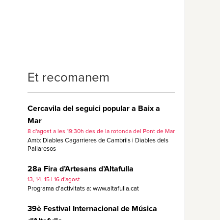
Et recomanem
Cercavila del seguici popular a Baix a
Mar
8 d'agost a les 19:30h des de la rotonda del Pont de Mar
Amb: Diables Cagarrieres de Cambrils i Diables dels
Pallaresos
28a Fira d’Artesans d’Altafulla
13, 14, 15 i 16 d'agost
Programa d'activitats a: www.altafulla.cat
39è Festival Internacional de Música