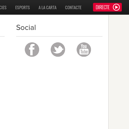
CIES
ESPORTS
A LA CARTA
CONTACTE
Social