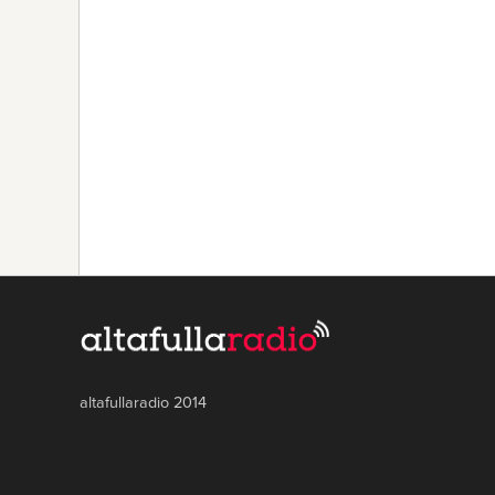
altafullaradio 2014