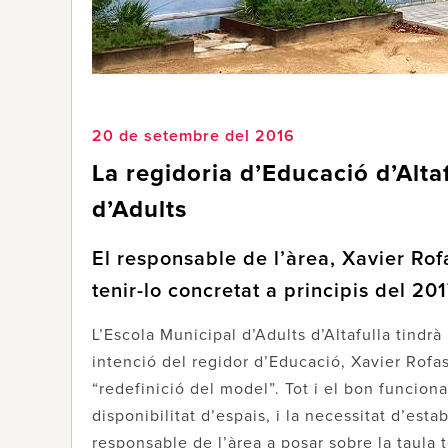
20 de setembre del 2016
La regidoria d’Educació d’Alta
d’Adults
El responsable de l’àrea, Xavier Rofa
tenir-lo concretat a principis del 20
L’Escola Municipal d’Adults d’Altafulla tindr
intenció del regidor d’Educació, Xavier Rofa
“redefinició del model”. Tot i el bon funcio
disponibilitat d’espais, i la necessitat d’est
responsable de l’àrea a posar sobre la taula 