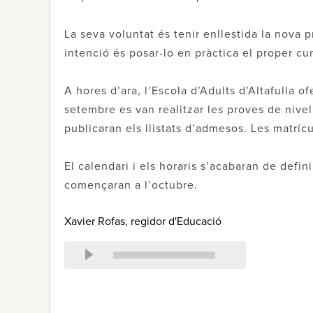
La seva voluntat és tenir enllestida la nova p
intenció és posar-lo en pràctica el proper cur
A hores d’ara, l’Escola d’Adults d’Altafulla o
setembre es van realitzar les proves de nivel
publicaran els llistats d’admesos. Les matrícu
El calendari i els horaris s’acabaran de defin
començaran a l’octubre.
Xavier Rofas, regidor d'Educació