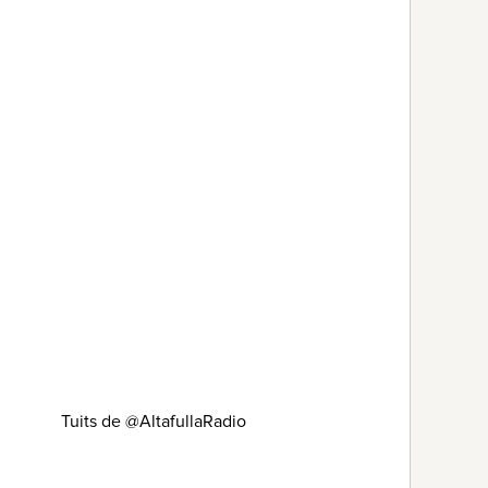
Tuits de @AltafullaRadio